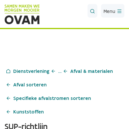
Skip to Main Content
Menu
Dienstverlening
...
Afval & materialen
Afval sorteren
Specifieke afvalstromen sorteren
Kunststoffen
SUP-richtlijn