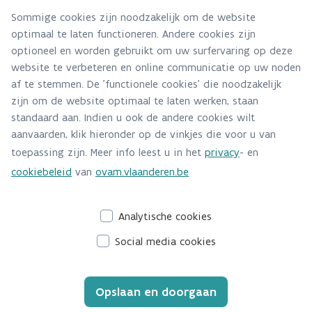
Sommige cookies zijn noodzakelijk om de website
optimaal te laten functioneren. Andere cookies zijn
Hebt u een vraag voor dit team? Stel ze hier:
optioneel en worden gebruikt om uw surfervaring op deze
Via contact formulier
website te verbeteren en online communicatie op uw noden
af te stemmen. De 'functionele cookies' die noodzakelijk
Alle contactgegevens
zijn om de website optimaal te laten werken, staan
standaard aan. Indien u ook de andere cookies wilt
Adres
aanvaarden, klik hieronder op de vinkjes die voor u van
Stationsstraat 110
toepassing zijn. Meer info leest u in het
privacy
- en
2800 Mechelen
cookiebeleid
van
ovam.vlaanderen.be
Route en bereikbaarheid
Analytische cookies
Social media cookies
Opslaan en doorgaan