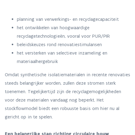
planning van verwerkings- en recyclagecapaciteit
het ontwikkelen van hoogwaardige
recyclagetechnologieën, vooral voor PUR/PIR
beleidskeuzes rond renovatiestimulansen
het versterken van selectieve inzameling en
materiaalhergebruik
Omdat synthetische isolatiematerialen in recente renovaties
steeds belangrijker worden, zullen deze stromen sterk
toenemen. Tegelijkertijd zijn de recyclagemogelijkheden
voor deze materialen vandaag nog beperkt. Het
stockflowmodel biedt een robuuste basis om hier nu al
gericht op in te spelen.
Een belangrijke stap richting circulaire bouw