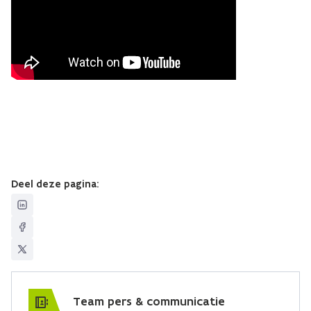
Deel deze pagina:
Team pers & communicatie