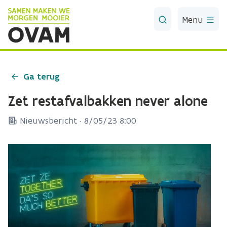
Skip to Main Content
Menu
Ga terug
Zet restafvalbakken never alone
Nieuwsbericht ·
8/05/23 8:00