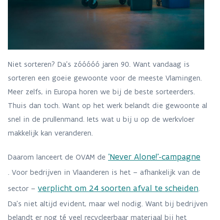
Niet sorteren? Da’s zóóóóó jaren 90. Want vandaag is
sorteren een goeie gewoonte voor de meeste Vlamingen.
Meer zelfs, in Europa horen we bij de beste sorteerders.
Thuis dan toch. Want op het werk belandt die gewoonte al
snel in de prullenmand. Iets wat u bij u op de werkvloer
makkelijk kan veranderen.
'Never Alone!'-campagne
Daarom lanceert de OVAM de
. Voor bedrijven in Vlaanderen is het – afhankelijk van de
verplicht om 24 soorten afval te scheiden
sector –
.
Da’s niet altijd evident, maar wel nodig. Want bij bedrijven
belandt er nog té veel recycleerbaar materiaal bij het