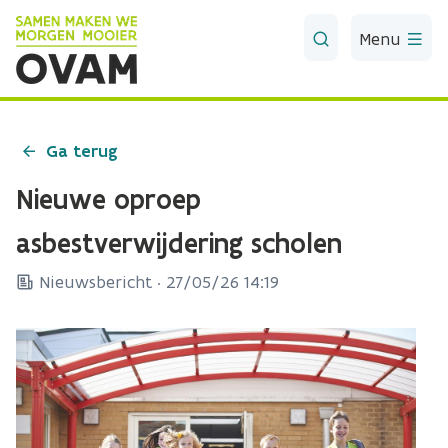
Skip to Main Content
Menu
Ga terug
Nieuwe oproep
asbestverwijdering scholen
Nieuwsbericht ·
27/05/26 14:19