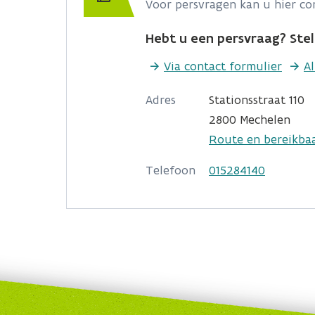
Voor persvragen kan u hier c
Hebt u een persvraag? Stel 
Via contact formulier
A
Adres
Stationsstraat 110
2800 Mechelen
Route en bereikba
Telefoon
015284140