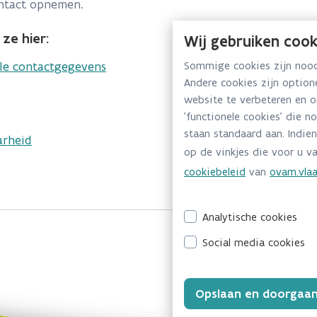
ontact opnemen.
ze hier:
Wij gebruiken cook
lle contactgegevens
Sommige cookies zijn noodz
Andere cookies zijn optio
website te verbeteren en 
'functionele cookies' die n
staan standaard aan. Indien
arheid
op de vinkjes die voor u va
cookiebeleid
van
ovam.vlaa
Analytische cookies
Social media cookies
Opslaan en doorgaa