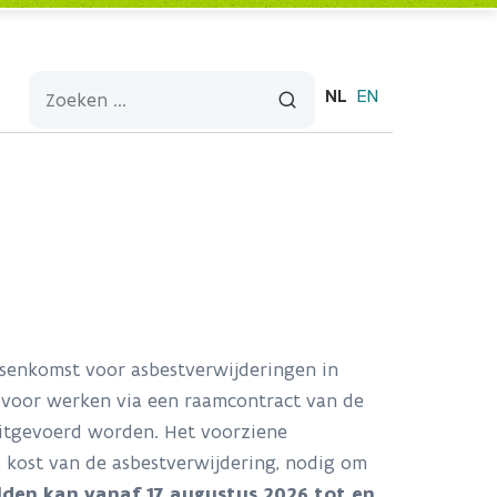
NL
EN
senkomst voor asbestverwijderingen in
voor werken via een raamcontract van de
itgevoerd worden. Het voorziene
kost van de asbestverwijdering, nodig om
den kan vanaf 17 augustus 2026 tot en