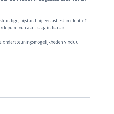
kundige, bijstand bij een asbestincident of
oorlopend een aanvraag indienen.
e ondersteuningsmogelijkheden vindt u