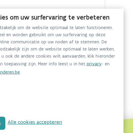
ies om uw surfervaring te verbeteren
akelijk om de website optimaal te laten functioneren.
neel en worden gebruikt om uw surfervaring op deze
online communicatie op uw noden af te stemmen. De
oodzakelijk zijn om de website optimaal te laten werken,
 u ook de andere cookies wilt aanvaarden, klik hieronder
n toepassing zijn. Meer info leest u in het
privacy
- en
nderen.be
Alle cookies accepteren
n