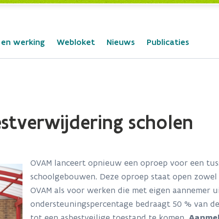
 en werking
Webloket
Nieuws
Publicaties
stverwijdering scholen
OVAM lanceert opnieuw een oproep voor een tus
schoolgebouwen. Deze oproep staat open zowel 
OVAM als voor werken die met eigen aannemer u
ondersteuningspercentage bedraagt 50 % van de 
tot een asbestveilige toestand te komen.
Aanmel