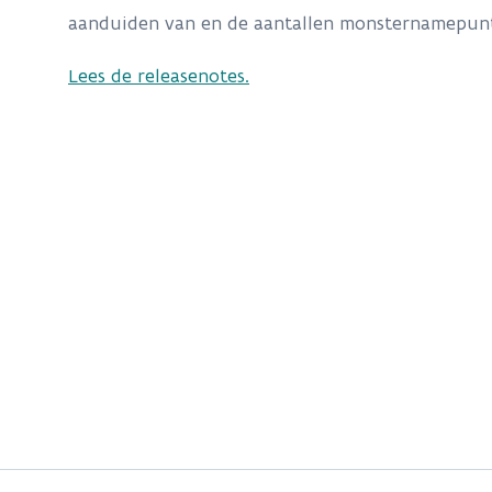
aanduiden van en de aantallen monsternamepun
Lees de releasenotes.