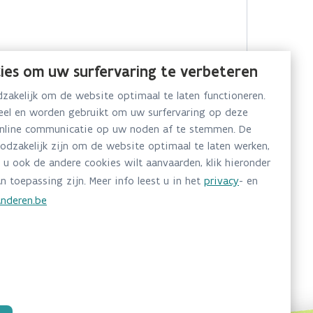
ies om uw surfervaring te verbeteren
akelijk om de website optimaal te laten functioneren.
neel en worden gebruikt om uw surfervaring op deze
online communicatie op uw noden af te stemmen. De
oodzakelijk zijn om de website optimaal te laten werken,
 u ook de andere cookies wilt aanvaarden, klik hieronder
n toepassing zijn. Meer info leest u in het
privacy
- en
nderen.be