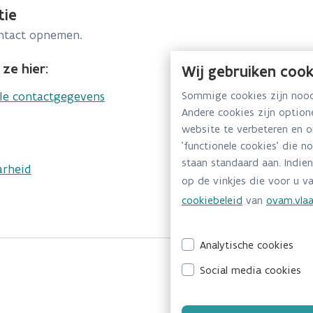
tie
ontact opnemen.
ze hier:
Wij gebruiken cook
lle contactgegevens
Sommige cookies zijn noodz
Andere cookies zijn optio
website te verbeteren en 
'functionele cookies' die n
staan standaard aan. Indien
arheid
op de vinkjes die voor u va
cookiebeleid
van
ovam.vlaa
Analytische cookies
Social media cookies