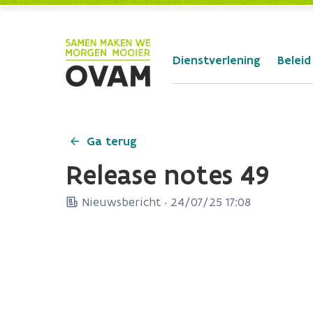
Skip to Main Content
Dienstverlening
Beleid
Ga terug
Release notes 49
Nieuwsbericht ·
24/07/25 17:08