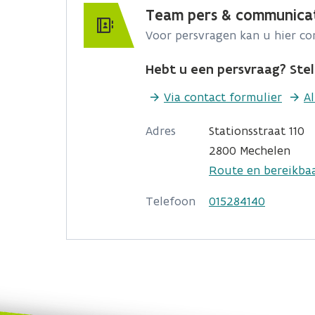
Team pers & communica
Voor persvragen kan u hier c
Hebt u een persvraag? Stel 
Via contact formulier
A
Adres
Stationsstraat 110
2800 Mechelen
Route en bereikba
Telefoon
015284140