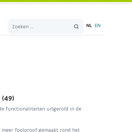
NL
EN
 (49)
de functionaliteiten uitgerold in de
k meer foolproof gemaakt rond het