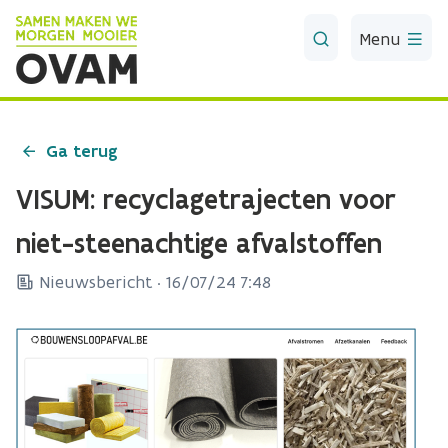
Skip to Main Content
Menu
Ga terug
VISUM: recyclagetrajecten voor
niet-steenachtige afvalstoffen
Nieuwsbericht ·
16/07/24 7:48