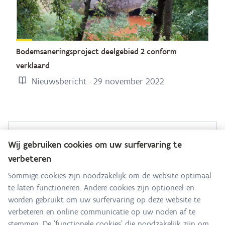
Bodemsaneringsproject deelgebied 2 conform
verklaard
Nieuwsbericht · 29 november 2022
Sanering Grote Laak
Wij gebruiken cookies om uw surfervaring te
verbeteren
Hebt u een vraag voor dit team? Stel ze hier:
Sommige cookies zijn noodzakelijk om de website optimaal
te laten functioneren. Andere cookies zijn optioneel en
Alle contactgegevens
worden gebruikt om uw surfervaring op deze website te
verbeteren en online communicatie op uw noden af te
Adres
stemmen. De 'functionele cookies' die noodzakelijk zijn om