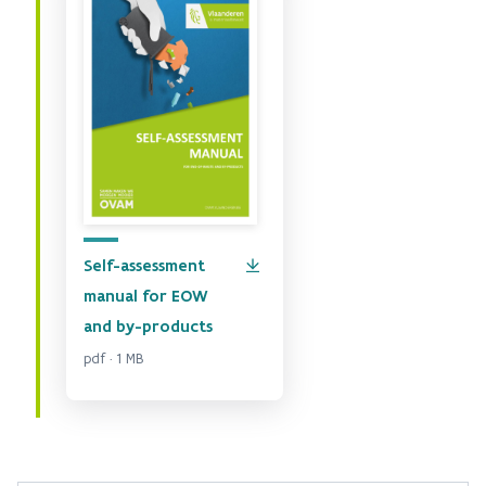
Self-assessment
manual for EOW
and by-products
pdf · 1 MB