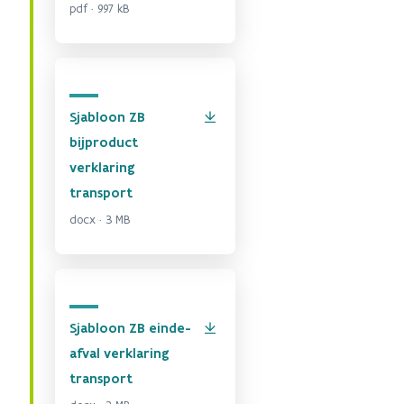
pdf · 997 kB
Sjabloon ZB
bijproduct
verklaring
transport
docx · 3 MB
Sjabloon ZB einde-
afval verklaring
transport