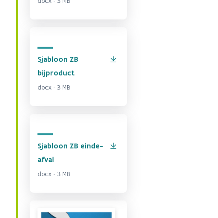
docx · 3 MB
Sjabloon ZB
bijproduct
docx · 3 MB
Sjabloon ZB einde-
afval
docx · 3 MB