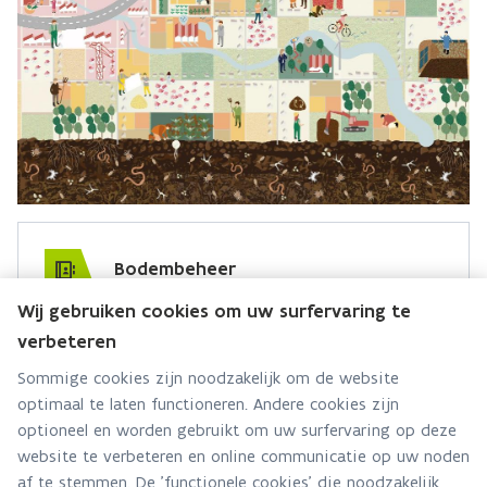
Bodembeheer
Wij gebruiken cookies om uw surfervaring te
Hebt u een vraag voor dit team? Stel ze hier:
verbeteren
Via contact formulier
Sommige cookies zijn noodzakelijk om de website
optimaal te laten functioneren. Andere cookies zijn
Alle contactgegevens
optioneel en worden gebruikt om uw surfervaring op deze
website te verbeteren en online communicatie op uw noden
Adres
af te stemmen. De 'functionele cookies' die noodzakelijk