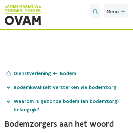
Skip to Main Content
Menu
Dienstverlening
Bodem
Bodemkwaliteit versterken via bodemzorg
Waarom is gezonde bodem (en bodemzorg)
belangrijk?
Bodemzorgers aan het woord