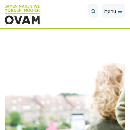
Skip to Main Content
Menu