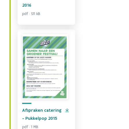
2016
pdf · 511 kB
Afspraken catering
- Pukkelpop 2015
pdf · 1 MB