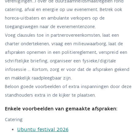
verenigingen…) over de duurzaamheidsmaatregelen rond
catering, afval en energie op uw evenement. Betrek ook
horeca-uitbaters en ambulante verkopers op de
toegangswegen naar de evenementenzone.
Voeg clausules toe in partnerovereenkomsten, laat een
charter ondertekenen, vraag een milieuwaarborg, laat de
afspraken opnemen in een politiereglement, verspreid een
schriftelijke briefing, organiseer een fysieke/digitale
infosessie … Kortom, zorg er voor dat de afspraken gekend
en makkelijk raadpleegbaar zijn.
Beloon goede voorbeelden of extra inspanningen door deze
standhouders extra in de kijker te plaatsen.
Enkele voorbeelden van gemaakte afspraken:
Catering
Ubuntu festival 2026