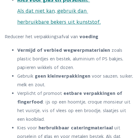
Als dat niet kan, gebruik dan
herbruikbare bekers
uit kunststof
.
Reduceer het verpakkingsafval van
voeding
Vermijd of verbied wegwerpmaterialen
zoals
plastic bordjes en bestek, aluminium of PS bakjes,
papieren wikkels of dozen.
Gebruik
geen kleinverpakkingen
voor sauzen, suiker,
melk en zout.
Verplicht of promoot
eetbare verpakkingen of
fingerfood
: ijs op een hoorntje, croque monsieur uit
het vuistje, vis of vlees op een broodje, slaatjes uit
een koolblad.
Kies voor
herbruikbaar cateringmateriaal
uit
porselein of glas en voor metalen bestek. Als dat