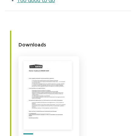
Too Good to Go
Downloads