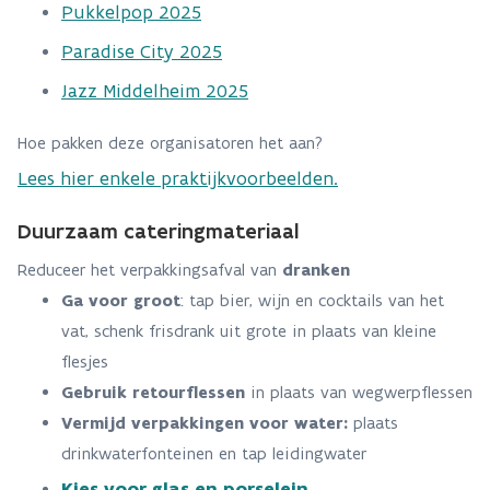
Pukkelpop 2025
Paradise City 2025
Jazz Middelheim 2025
Hoe pakken deze organisatoren het aan?
Lees hier enkele praktijkvoorbeelden.
Duurzaam cateringmateriaal
Reduceer het verpakkingsafval van
dranken
Ga voor groot
: tap bier, wijn en cocktails van het
vat, schenk frisdrank uit grote in plaats van kleine
flesjes
Gebruik retourflessen
in plaats van wegwerpflessen
Vermijd verpakkingen voor water:
plaats
drinkwaterfonteinen en tap leidingwater
K
ies voor glas en porselein.