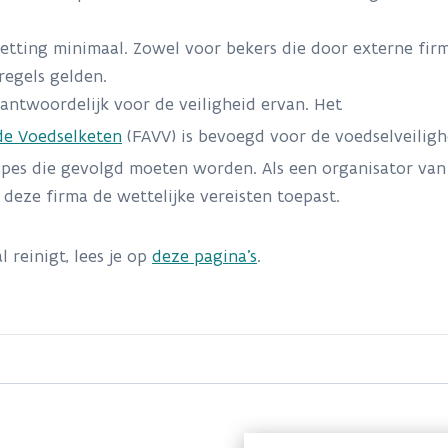
smetting minimaal. Zowel voor bekers die door externe fir
regels gelden.
rantwoordelijk voor de veiligheid ervan. Het
de Voedselketen
(FAVV) is bevoegd voor de voedselveiligh
ipes die gevolgd moeten worden. Als een organisator va
deze firma de wettelijke vereisten toepast.
 reinigt, lees je op
deze pagina’s
.