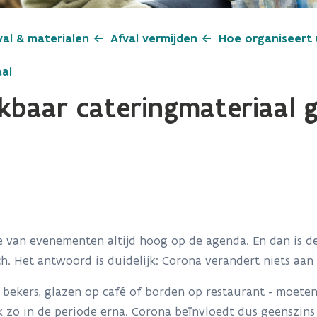
val & materialen
Afval vermijden
Hoe organiseert
al
ikbaar cateringmateriaal g
ie van evenementen altijd hoog op de agenda. En dan is d
ch. Het antwoord is duidelijk: Corona verandert niets aan
 bekers, glazen op café of borden op restaurant - moeten
k zo in de periode erna. Corona beïnvloedt dus geenszins