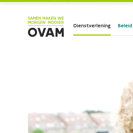
Skip to Main Content
Dienstverlening
Beleid