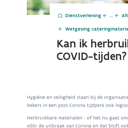
Dienstverlening
...
Af
Wetgeving cateringmateria
Kan ik herbru
COVID-tijden?
Hygiëne en veiligheid staan bij de organisat
bekers in een post-Corona tijdperk ook logis
Herbruikbare materialen - of het nu gaat om
vóór de uitbraak van Corona en dat blijft oo