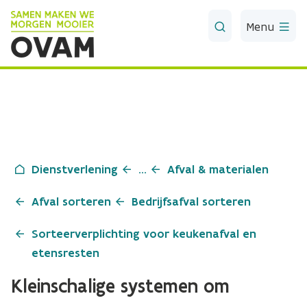
Skip to Main Content
Menu
Dienstverlening
...
Afval & materialen
Afval sorteren
Bedrijfsafval sorteren
Sorteerverplichting voor keukenafval en
etensresten
Kleinschalige systemen om