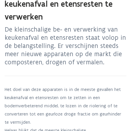
keukenafval en etensresten te
verwerken
De kleinschalige be- en verwerking van
keukenafval en etensresten staat volop in
de belangstelling. Er verschijnen steeds
meer nieuwe apparaten op de markt die
composteren, drogen of vermalen.
Het doel van deze apparaten is in de meeste gevallen het
keukenafval en etensresten om te zetten in een
bodemverbeterend middel, te lozen in de riolering of te
converteren tot een geurloze droge fractie om geurhinder
te vermijden.
Helaas blijkt dat de meeste kleinschalige