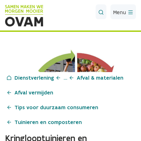
Skip to Main Content
Menu
Dienstverlening
...
Afval & materialen
Afval vermijden
Tips voor duurzaam consumeren
Tuinieren en composteren
Kringlooptuinieren en