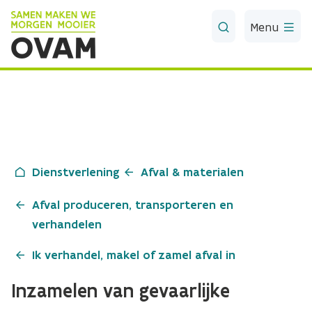
Skip to Main Content
Menu
Dienstverlening
Afval & materialen
Afval produceren, transporteren en
verhandelen
Ik verhandel, makel of zamel afval in
Inzamelen van gevaarlijke