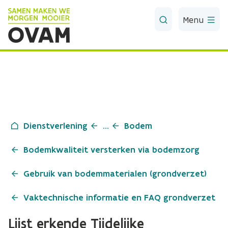
Skip to Main Content
Menu
Dienstverlening
...
Bodem
Bodemkwaliteit versterken via bodemzorg
Gebruik van bodemmaterialen (grondverzet)
Vaktechnische informatie en FAQ grondverzet
Lijst erkende Tijdelijke