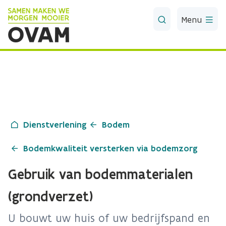
Skip to Main Content
Menu
Dienstverlening
Bodem
Bodemkwaliteit versterken via bodemzorg
Gebruik van bodemmaterialen
(grondverzet)
U bouwt uw huis of uw bedrijfspand en