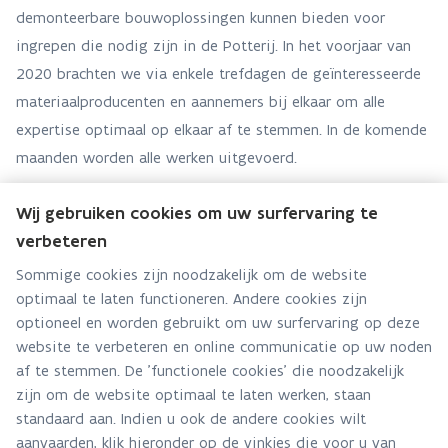
demonteerbare bouwoplossingen kunnen bieden voor
ingrepen die nodig zijn in de Potterij. In het voorjaar van
2020 brachten we via enkele trefdagen de geïnteresseerde
materiaalproducenten en aannemers bij elkaar om alle
expertise optimaal op elkaar af te stemmen. In de komende
maanden worden alle werken uitgevoerd
.
Wij gebruiken cookies om uw surfervaring te
verbeteren
Team bouw
Sommige cookies zijn noodzakelijk om de website
optimaal te laten functioneren. Andere cookies zijn
Hebt u een vraag voor dit team? Stel ze hier:
optioneel en worden gebruikt om uw surfervaring op deze
Via contact formulier
website te verbeteren en online communicatie op uw noden
af te stemmen. De 'functionele cookies' die noodzakelijk
Alle contactgegevens
zijn om de website optimaal te laten werken, staan
standaard aan. Indien u ook de andere cookies wilt
Adres
aanvaarden, klik hieronder op de vinkjes die voor u van