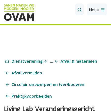
Skip to Main Content
Menu
Dienstverlening
...
Afval & materialen
Afval vermijden
Circulair ontwerpen en (ver)bouwen
Praktijkvoorbeelden
Living Lab Veranderingsgericht