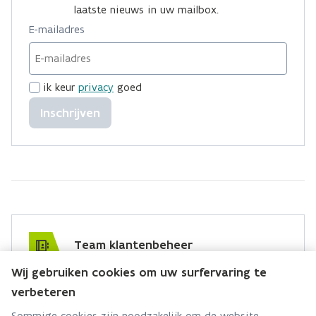
laatste nieuws in uw mailbox.
E-mailadres
ik keur
privacy
goed
Inschrijven
Team klantenbeheer
Wij gebruiken cookies om uw surfervaring te
Hebt u een vraag voor dit team? Stel ze hier:
verbeteren
Via contact formulier
Sommige cookies zijn noodzakelijk om de website