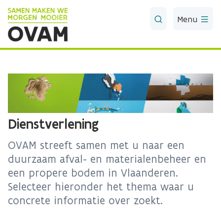
Skip to Main Content
Menu
Dienstverlening
OVAM streeft samen met u naar een
duurzaam afval- en materialenbeheer en
een propere bodem in Vlaanderen.
Selecteer hieronder het thema waar u
concrete informatie over zoekt.