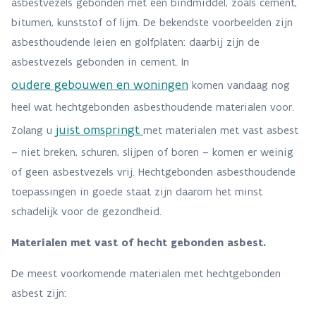
asbestvezels gebonden met een bindmiddel, zoals cement,
bitumen, kunststof of lijm. De bekendste voorbeelden zijn
asbesthoudende leien en golfplaten: daarbij zijn de
asbestvezels gebonden in cement. In
oudere gebouwen en woningen
komen vandaag nog
heel wat hechtgebonden asbesthoudende materialen voor.
juist omspringt
Zolang u
met materialen met vast asbest
– niet breken, schuren, slijpen of boren – komen er weinig
of geen asbestvezels vrij. Hechtgebonden asbesthoudende
toepassingen in goede staat zijn daarom het minst
schadelijk voor de gezondheid.
Materialen met vast of hecht gebonden asbest.
De meest voorkomende materialen met hechtgebonden
asbest zijn: