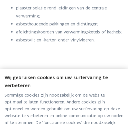
plaasterisolatie rond leidingen van de centrale
verwarming;
asbesthoudende pakkingen en dichtingen;
afdichtingskoorden van verwarmingsketels of kachels;
asbestvilt en -karton onder vinylvloeren.
Wij gebruiken cookies om uw surfervaring te
verbeteren
Team asbestafbouw
Sommige cookies zijn noodzakelijk om de website
optimaal te laten functioneren. Andere cookies zijn
Hebt u een vraag voor dit team? Stel ze hier:
optioneel en worden gebruikt om uw surfervaring op deze
Via contact formulier
website te verbeteren en online communicatie op uw noden
af te stemmen. De 'functionele cookies' die noodzakelijk
Alle contactgegevens