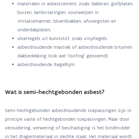
materialen in asbestcement, zoals dakleien, golfplaten,
buizen, lambriseringen, voorwerpen in
imitatiemarmer, bloembakken, afvoergoten en
onderdakplaten;
vloertegels uit kunststof, zoals vinyltegels;
asbesthoudende mastiek of asbesthoudende bitumen
dakbedekking (ook wel ‘roofing’ genoemd);
asbesthoudende (tegel)lijm.
Wat is semi-hechtgebonden asbest?
Semi-hechtgebonden asbesthoudende toepassingen zijn in
principe vaste of hechtgebonden toepassingen. Maar door
veroudering, verwering of beschadiging is het bindmiddel
in het dragermateriaal in slechte staat. Het materiaal wordt