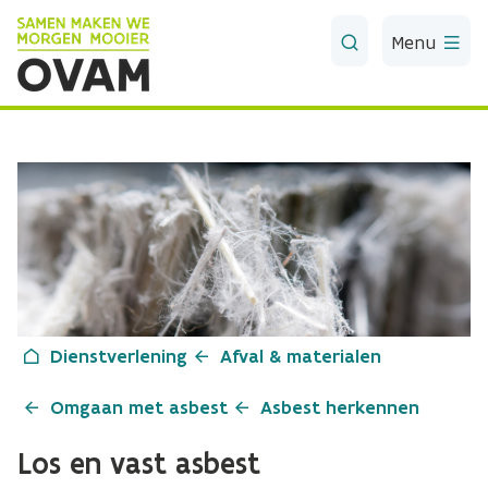
Skip to Main Content
Menu
Dienstverlening
Afval & materialen
Omgaan met asbest
Asbest herkennen
Los en vast asbest