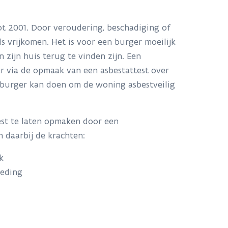
ot 2001. Door veroudering, beschadiging of
 vrijkomen. Het is voor een burger moeilijk
 zijn huis terug te vinden zijn. Een
r via de opmaak van een asbestattest over
e burger kan doen om de woning asbestveilig
st te laten opmaken door een
n daarbij de krachten:
ek
steding