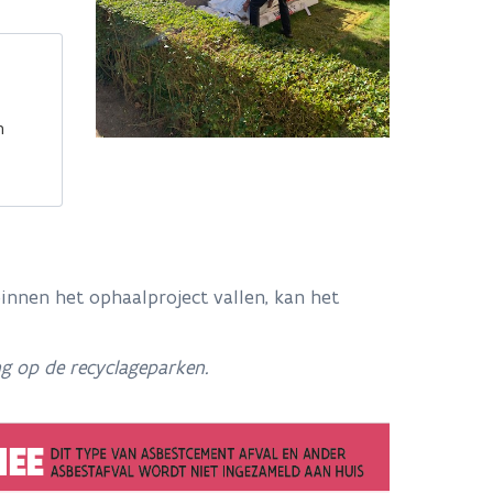
n
innen het ophaalproject vallen, kan het
ng op de recyclageparken.