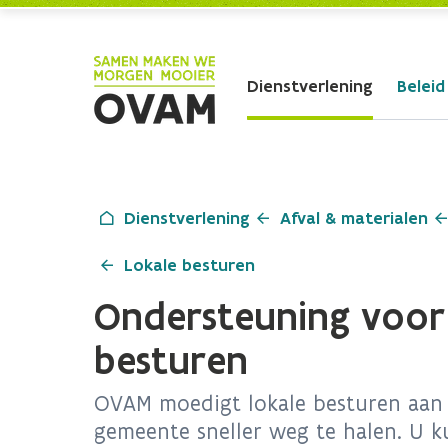
Skip to Main Content
Dienstverlening
Beleid
Dienstverlening
Afval & materialen
Lokale besturen
Ondersteuning voor
besturen
OVAM moedigt lokale besturen aan
gemeente sneller weg te halen. U k