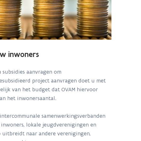
uw inwoners
n subsidies aanvragen om
esubsidieerd project aanvragen doet u met
kelijk van het budget dat OVAM hiervoor
aan het inwonersaantal.
n, intercommunale samenwerkingsverbanden
e inwoners, lokale jeugdverenigingen en
p uitbreidt naar andere verenigingen,