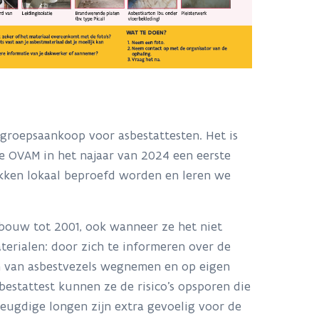
 groepsaankoop voor asbestattesten. Het is
e OVAM in het najaar van 2024 een eerste
kken lokaal beproefd worden en leren we
bouw tot 2001, ook wanneer ze het niet
erialen: door zich te informeren over de
n van asbestvezels wegnemen en op eigen
estattest kunnen ze de risico’s opsporen die
eugdige longen zijn extra gevoelig voor de