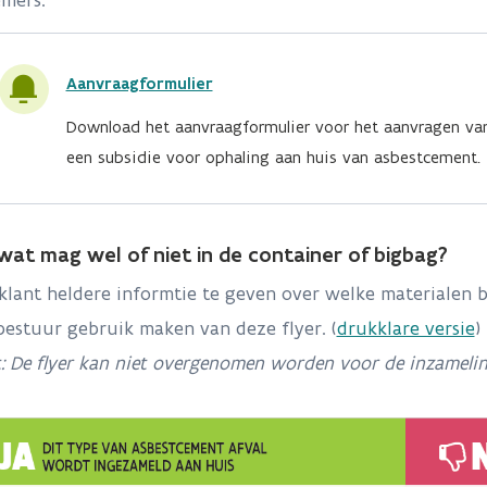
mers.
Aanvraagformulier
Download het aanvraagformulier voor het aanvragen va
een subsidie voor ophaling aan huis van asbestcement.
 wat mag wel of niet in de container of bigbag?
lant heldere informtie te geven over welke materialen b
bestuur gebruik maken van deze flyer. (
drukklare versie
)
: De flyer kan niet overgenomen worden voor de inzameli