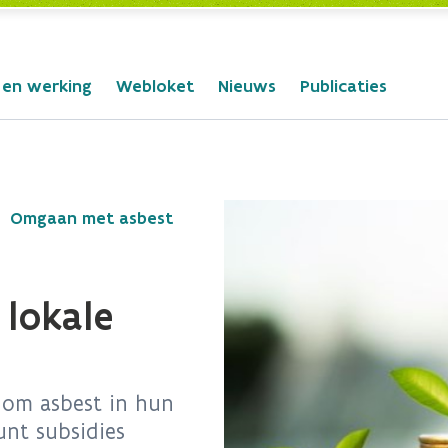
 en werking
Webloket
Nieuws
Publicaties
Omgaan met asbest
 lokale
 om asbest in hun
unt subsidies