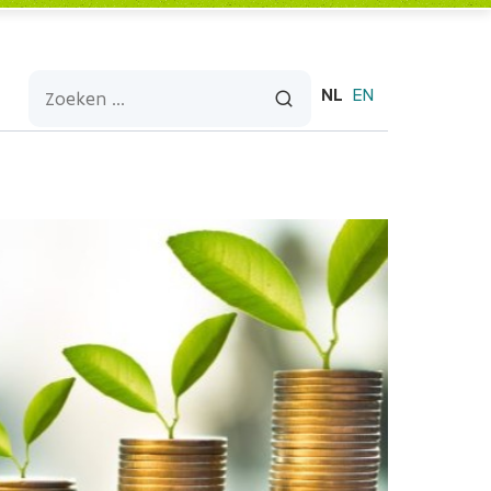
NL
EN