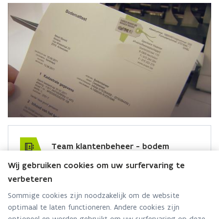
Team klantenbeheer - bodem
Wij gebruiken cookies om uw surfervaring te
Hebt u een vraag voor dit team? Stel ze hier:
verbeteren
Via contact formulier
Sommige cookies zijn noodzakelijk om de website
optimaal te laten functioneren. Andere cookies zijn
Alle contactgegevens
optioneel en worden gebruikt om uw surfervaring op deze