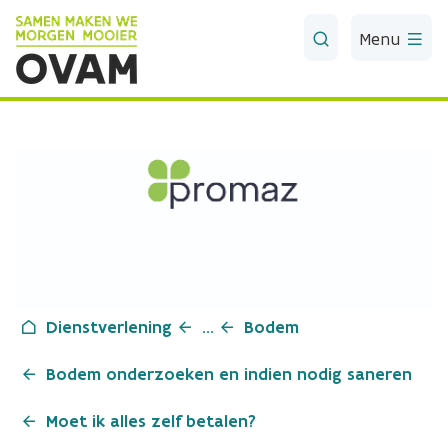
Skip to Main Content
Menu
Dienstverlening
...
Bodem
Bodem onderzoeken en indien nodig saneren
Moet ik alles zelf betalen?