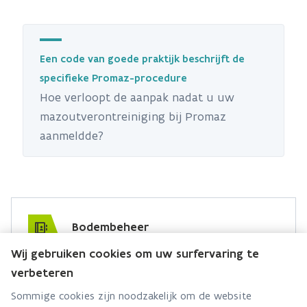
Een code van goede praktijk beschrijft de
specifieke Promaz-procedure
Hoe verloopt de aanpak nadat u uw
mazoutverontreiniging bij Promaz
aanmeldde?
Bodembeheer
Wij gebruiken cookies om uw surfervaring te
Hebt u een vraag voor dit team? Stel ze hier:
verbeteren
Via contact formulier
Sommige cookies zijn noodzakelijk om de website