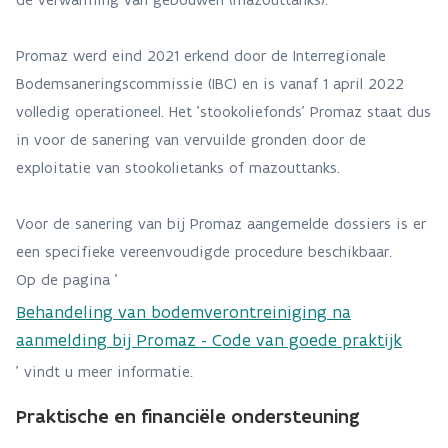
Promaz werd eind 2021 erkend door de Interregionale
Bodemsaneringscommissie (IBC) en is vanaf 1 april 2022
volledig operationeel. Het 'stookoliefonds' Promaz staat dus
in voor de sanering van vervuilde gronden door de
exploitatie van stookolietanks of mazouttanks.
Voor de sanering van bij Promaz aangemelde dossiers is er
een specifieke vereenvoudigde procedure beschikbaar.
Op de pagina '
Behandeling van bodemverontreiniging na
aanmelding bij Promaz - Code van goede praktijk
' vindt u meer informatie.
Praktische en financiële ondersteuning