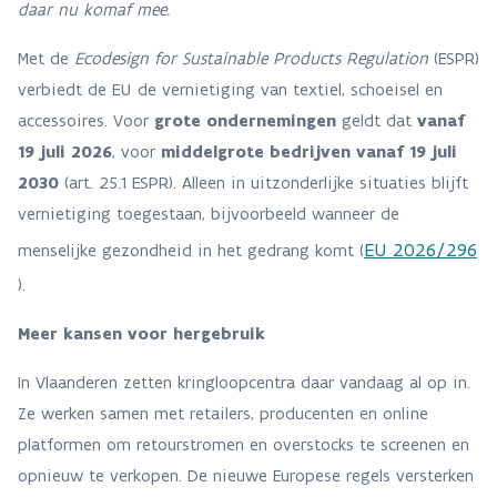
daar nu komaf mee.
Met de
Ecodesign for Sustainable Products Regulation
(ESPR)
verbiedt de EU de vernietiging van textiel, schoeisel en
accessoires. Voor
grote ondernemingen
geldt dat
vanaf
19 juli 2026
, voor
middelgrote bedrijven vanaf 19 juli
2030
(art. 25.1 ESPR). Alleen in uitzonderlijke situaties blijft
vernietiging toegestaan, bijvoorbeeld wanneer de
EU 2026/296
menselijke gezondheid in het gedrang komt (
).
Meer kansen voor hergebruik
In Vlaanderen zetten kringloopcentra daar vandaag al op in.
Ze werken samen met retailers, producenten en online
platformen om retourstromen en overstocks te screenen en
opnieuw te verkopen. De nieuwe Europese regels versterken