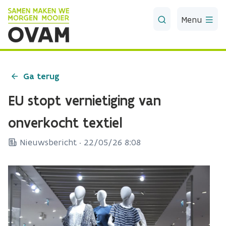
Skip to Main Content
Menu
Ga terug
EU stopt vernietiging van
onverkocht textiel
Nieuwsbericht ·
22/05/26 8:08