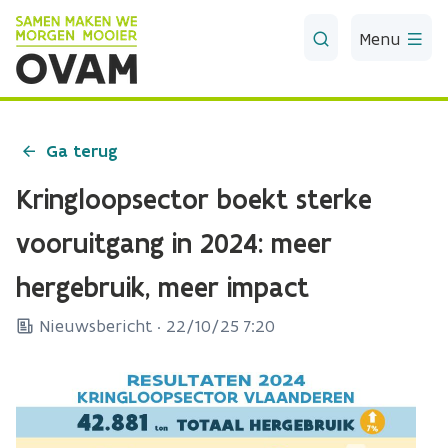
Skip to Main Content
Menu
Ga terug
Kringloopsector boekt sterke
vooruitgang in 2024: meer
hergebruik, meer impact
Nieuwsbericht ·
22/10/25 7:20