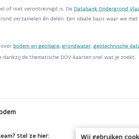
l of niet verontreinigd is. De
Databank Ondergrond Vla
grond verzamelen én delen. Een ideale basis waar we me
 over
bodem en geologie
,
grondwater
,
geotechnische dat
je dankzij de thematische DOV-kaarten snel wat je zoekt.
bodem
eam? Stel ze hier:
Wij gebruiken cook