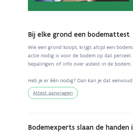
Bij elke grond een bodemattest
Wie een grond koopt, krijgt altijd een bodema
actie nodig is voor de bodem op dat perceel.
bepalingen, of info over asbest in de bodem.
Heb je er één nodig? Dan kan je dat eenvou
Attest aanvragen
Bodemexperts slaan de handen i