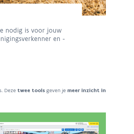
ie nodig is voor jouw
inigingsverkenner en -
is. Deze
twee tools
geven je
meer inzicht in