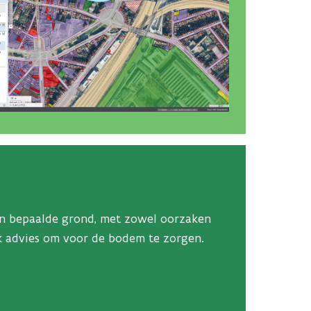
n bepaalde grond, met zowel oorzaken
ek advies om voor de bodem te zorgen.