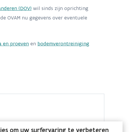
anderen (DOV)
wil sinds zijn oprichting
t de OVAM nu gegevens over eventuele
a en proeven
en
bodemverontreiniging
ies om uw surfervaring te verbeteren