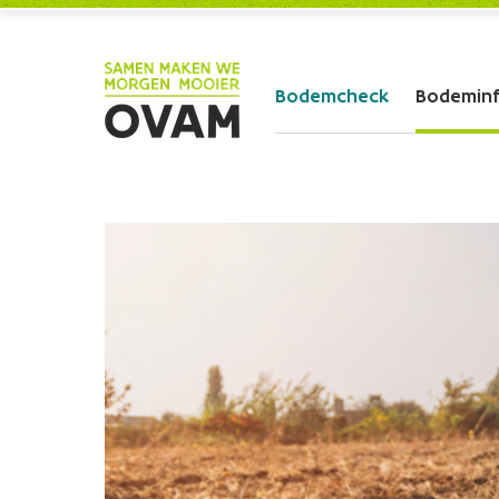
Skip to Main Content
Bodemcheck
Bodemin