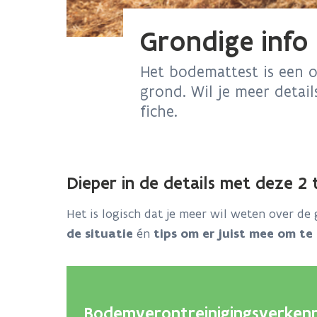
Grondige inf
Het bodemattest is een o
grond. Wil je meer detai
fiche.
Dieper in de details met deze 2
Het is logisch dat je meer wil weten over de
de situatie
én
tips om er juist mee om te
Bodemverontreinigingsverke