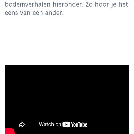
bodemverhalen hieronder. Zo hoor je het
eens van een ander.