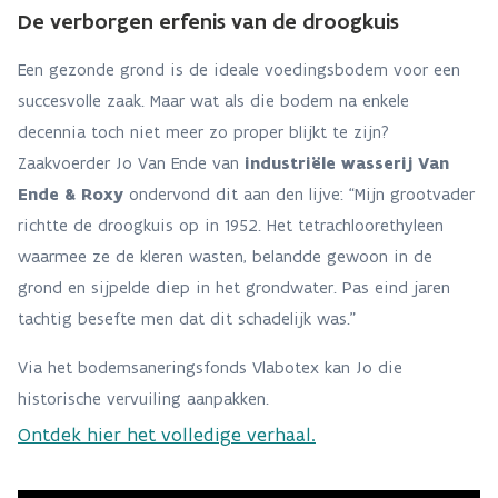
De verborgen erfenis van de droogkuis
Een gezonde grond is de ideale voedingsbodem voor een
succesvolle zaak. Maar wat als die bodem na enkele
decennia toch niet meer zo proper blijkt te zijn?
Zaakvoerder Jo Van Ende van
industriële wasserij Van
Ende & Roxy
ondervond dit aan den lijve: “Mijn grootvader
richtte de droogkuis op in 1952. Het tetrachloorethyleen
waarmee ze de kleren wasten, belandde gewoon in de
grond en sijpelde diep in het grondwater. Pas eind jaren
tachtig besefte men dat dit schadelijk was.
”
Via het bodemsaneringsfonds Vlabotex kan Jo die
historische vervuiling aanpakken.
Ontdek hier het volledige verhaal.