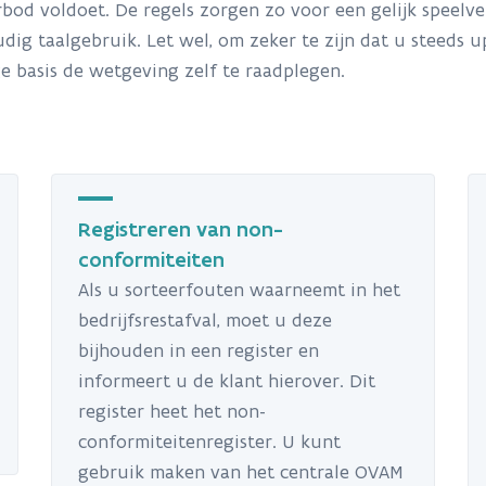
bod voldoet. De regels zorgen zo voor een gelijk speelv
oudig taalgebruik. Let wel, om zeker te zijn dat u steeds
ge basis de wetgeving zelf te raadplegen.
Registreren van non-
conformiteiten
Als u sorteerfouten waarneemt in het
bedrijfsrestafval, moet u deze
bijhouden in een register en
informeert u de klant hierover. Dit
register heet het non-
conformiteitenregister. U kunt
gebruik maken van het centrale OVAM