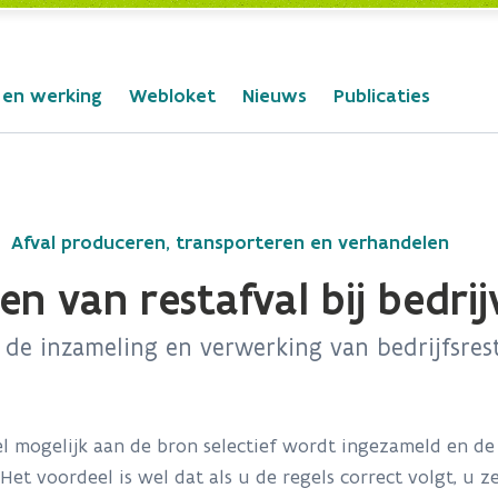
 en werking
Webloket
Nieuws
Publicaties
Afval produceren, transporteren en verhandelen
n van restafval bij bedri
j de inzameling en verwerking van bedrijfsre
 mogelijk aan de bron selectief wordt ingezameld en de re
Het voordeel is wel dat als u de regels correct volgt, u z