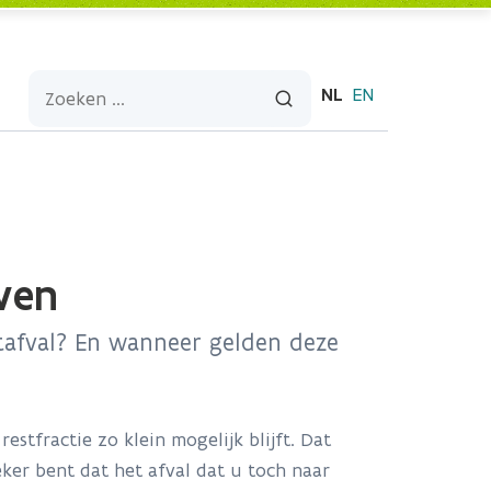
NL
EN
jven
stafval? En wanneer gelden deze
stfractie zo klein mogelijk blijft. Dat
eker bent dat het afval dat u toch naar