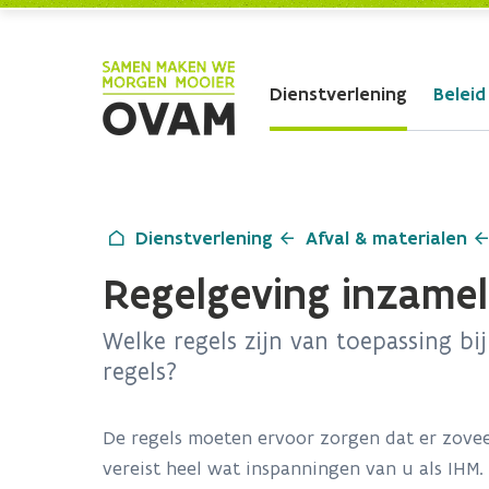
Skip to Main Content
Dienstverlening
Beleid
Dienstverlening
Afval & materialen
Regelgeving inzamele
Welke regels zijn van toepassing bi
regels?
De regels moeten ervoor zorgen dat er zoveel
vereist heel wat inspanningen van u als IHM. 