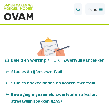
Skip to Main Content
Menu
Beleid en werking
...
Zwerfvuil aanpakken
Studies & cijfers zwerfvuil
Studies hoeveelheden en kosten zwerfvuil
Bevraging ingezameld zwerfvuil en afval uit
straatvuilnisbakken (IZAS)