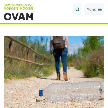
Skip to Main Content
Menu