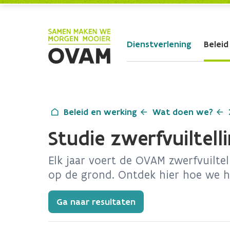
Skip to Main Content
Dienstverlening
Beleid
Beleid en werking
Wat doen we?
Studie zwerfvuiltell
Elk jaar voert de OVAM zwerfvuilte
op de grond. Ontdek hier hoe we hi
Ga naar resultaten