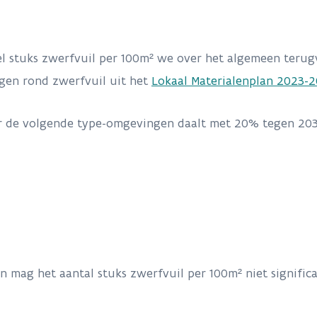
 stuks zwerfvuil per 100m² we over het algemeen terugv
ngen rond zwerfvuil uit het
Lokaal Materialenplan 2023-
 de volgende type-omgevingen daalt met 20% tegen 2030
g het aantal stuks zwerfvuil per 100m² niet significant