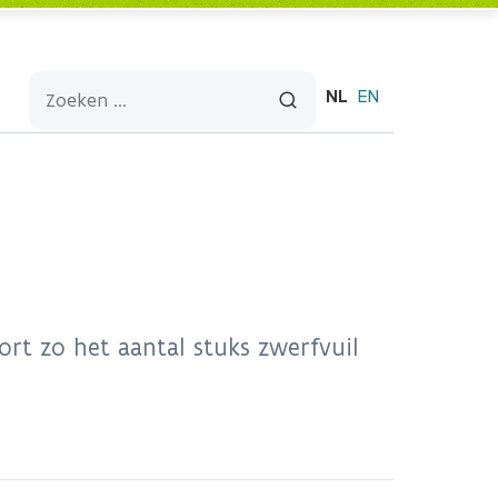
NL
EN
rt zo het aantal stuks zwerfvuil