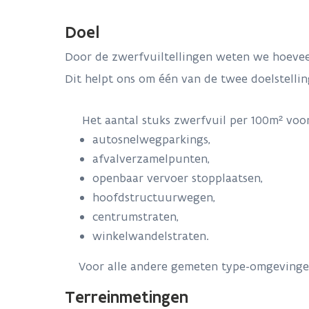
Doel
Door de zwerfvuiltellingen weten we hoeveel
Dit helpt ons om één van de twee doelstelli
Het aantal stuks zwerfvuil per 100m² voor
autosnelwegparkings,
afvalverzamelpunten,
openbaar vervoer stopplaatsen,
hoofdstructuurwegen,
centrumstraten,
winkelwandelstraten.
Voor alle andere gemeten type-omgevingen ma
Terreinmetingen