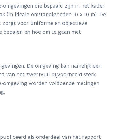
e-omgevingen die bepaald zijn in het kader
ak (in ideale omstandigheden 10 x 10 m). De
t zorgt voor uniforme en objectieve
te bepalen en hoe om te gaan met
omgevingen. De omgeving kan namelijk een
d van het zwerfvuil bijvoorbeeld sterk
type-omgeving worden voldoende metingen
ng.
publiceerd als onderdeel van het rapport