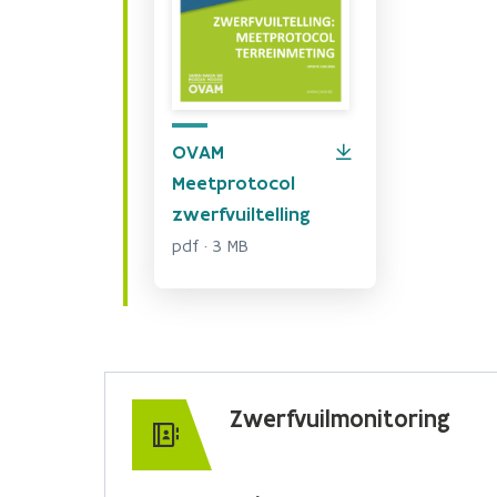
OVAM
Meetprotocol
zwerfvuiltelling
pdf · 3 MB
Zwerfvuilmonitoring