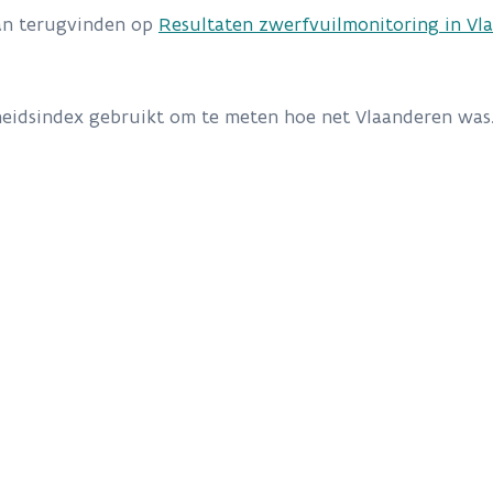
kan terugvinden op
Resultaten zwerfvuilmonitoring in Vl
eidsindex gebruikt om te meten hoe net Vlaanderen was.