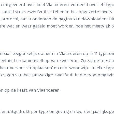
n uitgevoerd over heel Vlaanderen, verdeeld over elf typ
 aantal stuks zwerfvuil te tellen in het opgezette meetvl
kt protocol, dat u onderaan de pagina kan downloaden. Di
dere wat en waar geteld moet worden, hoe het meetvlak 
nbaar toegankelijk domein in Vlaanderen op in 11 type-
elheid en samenstelling van zwerfvuil. Zo zal de toestan
nbaar vervoer stopplaatsen’ en een ‘woonwijk’. In elke 
krijgen van het aanwezige zwerfvuil in die type-omgevi
n op de kaart van Vlaanderen.
den uitgedrukt per type-omgeving en worden jaarlijks ge