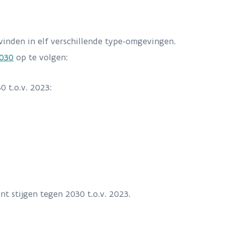
inden in elf verschillende type-omgevingen.
2030
op te volgen:
 t.o.v. 2023:
 stijgen tegen 2030 t.o.v. 2023.