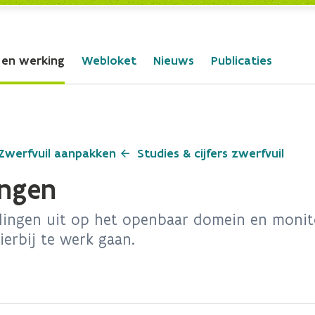
 en werking
Webloket
Nieuws
Publicaties
Zwerfvuil aanpakken
Studies & cijfers zwerfvuil
ingen
llingen uit op het openbaar domein en monito
erbij te werk gaan.