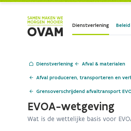
Skip to Main Content
Dienstverlening
Beleid
Dienstverlening
Afval & materialen
Afval produceren, transporteren en ve
Grensoverschrijdend afvaltransport EV
EVOA-wetgeving
Wat is de wettelijke basis voor EVO