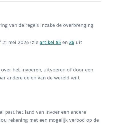
ing van de regels inzake de overbrenging
f 21 mei 2026 (zie
artikel 85
en
86
uit
 over het invoeren, uitvoeren of door een
aar andere delen van de wereld wilt
al past het land van invoer een andere
. Hou rekening met een mogelijk verbod op de