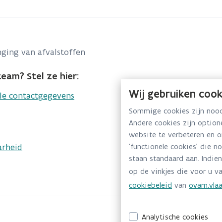
ging van afvalstoffen
eam? Stel ze hier:
Wij gebruiken cook
lle contactgegevens
Sommige cookies zijn noodz
Andere cookies zijn optio
website te verbeteren en 
arheid
'functionele cookies' die n
staan standaard aan. Indien
op de vinkjes die voor u va
cookiebeleid
van
ovam.vlaa
Analytische cookies