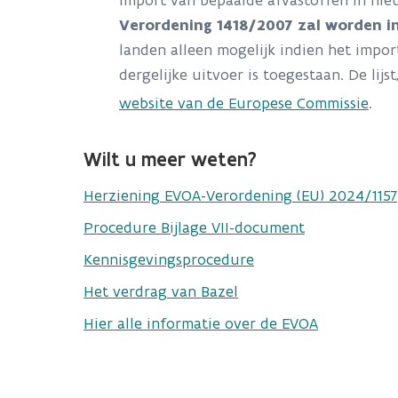
import van bepaalde afvastoffen in niet
Verordening 1418/2007 zal worden i
landen alleen mogelijk indien het impo
dergelijke uitvoer is toegestaan. De lij
website van de Europese Commissie
.
Wilt u meer weten?
Herziening EVOA-Verordening (EU) 2024/1157
Procedure Bijlage VII-document
Kennisgevingsprocedure
Het verdrag van Bazel
Hier alle informatie over de EVOA