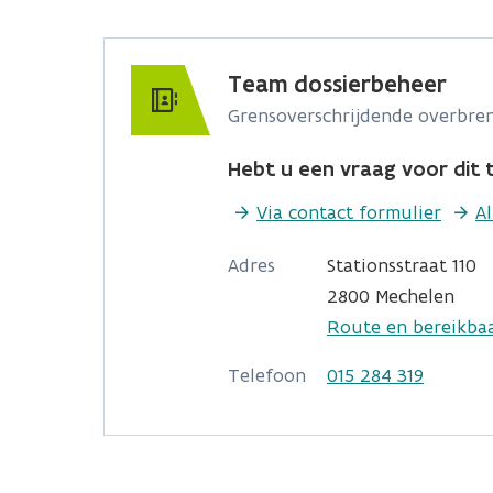
Team dossierbeheer
Grensoverschrijdende overbren
Hebt u een vraag voor dit t
Via contact formulier
A
Adres
Stationsstraat 110
2800 Mechelen
Route en bereikba
Telefoon
015 284 319