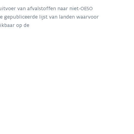
uitvoer van afvalstoffen naar niet-OESO
e gepubliceerde lijst van landen waarvoor
hikbaar op de