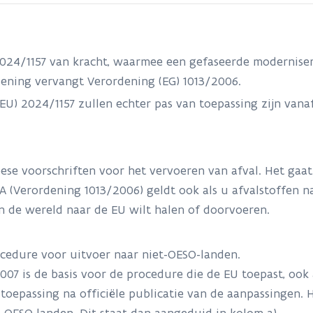
2024/1157 van kracht, waarmee een gefaseerde moderniser
rdening vervangt Verordening (EG) 1013/2006.
U) 2024/1157 zullen echter pas van toepassing zijn vana
ese voorschriften voor het vervoeren van afval. Het gaat
A (Verordening 1013/2006) geldt ook als u afvalstoffen n
n de wereld naar de EU wilt halen of doorvoeren.
ocedure voor uitvoer naar niet-OESO-landen.
07 is de basis voor de procedure die de EU toepast, ook 
 toepassing na officiële publicatie van de aanpassingen