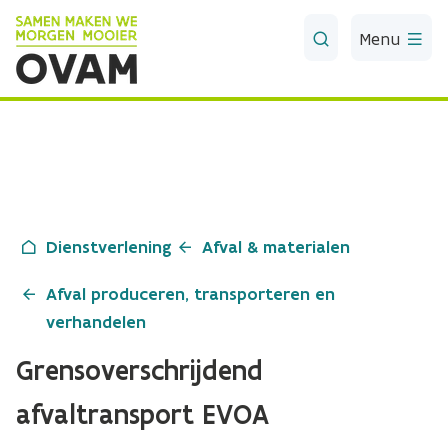
Skip to Main Content
Menu
Dienstverlening
Afval & materialen
Afval produceren, transporteren en
verhandelen
Grensoverschrijdend
afvaltransport EVOA