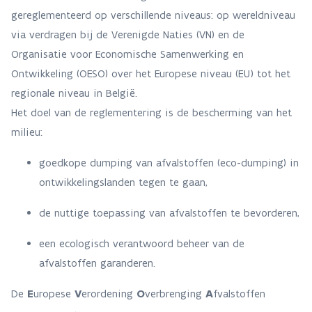
gereglementeerd op verschillende niveaus: op wereldniveau
via verdragen bij de Verenigde Naties (VN) en de
Organisatie voor Economische Samenwerking en
Ontwikkeling (OESO) over het Europese niveau (EU) tot het
regionale niveau in België.
Het doel van de reglementering is de bescherming van het
milieu:
goedkope dumping van afvalstoffen (eco-dumping) in
ontwikkelingslanden tegen te gaan,
de nuttige toepassing van afvalstoffen te bevorderen,
een ecologisch verantwoord beheer van de
afvalstoffen garanderen.
De
E
uropese
V
erordening
O
verbrenging
A
fvalstoffen