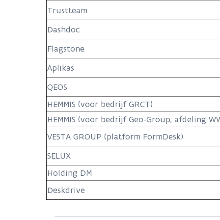
Trustteam
Dashdoc
Flagstone
Aplikas
QEOS
HEMMIS (voor bedrijf GRCT)
HEMMIS (voor bedrijf Geo-Group, afdeling W
VESTA GROUP (platform FormDesk)
SELUX
Holding DM
Deskdrive