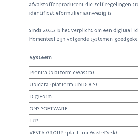
afvalstoffenproducent die zelf regelingen tre
identificatieformulier aanwezig is.
Sinds 2023 is het verplicht om een digitaal
Momenteel zijn volgende systemen goedgekeurd:
Systeem
Pionira (platform eWastra)
Ubidata (platform ubiDOCS)
DigiForm
OMS SOFTWARE
LZP
VESTA GROUP (platform WasteDesk)