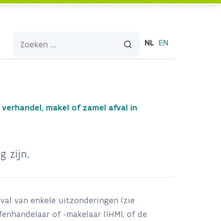
NL
EN
k verhandel, makel of zamel afval in
g zijn.
eval van enkele uitzonderingen (zie
fenhandelaar of -makelaar (IHM), of de