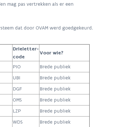
fen mag pas vertrekken als er een
n systeem dat door OVAM werd goedgekeurd.
Drieletter-
Voor wie?
code
PIO
Brede publiek
UBI
Brede publiek
DGF
Brede publiek
OMS
Brede publiek
LZP
Brede publiek
WDS
Brede publiek