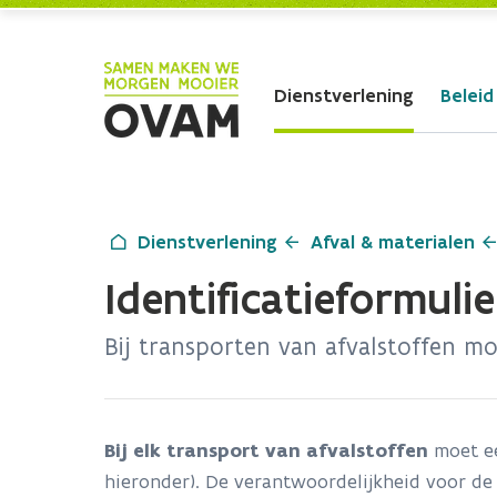
Skip to Main Content
Dienstverlening
Beleid
Dienstverlening
Afval & materialen
Identificatieformulie
Bij transporten van afvalstoffen moe
Bij elk transport van afvalstoffen
moet ee
hieronder). De verantwoordelijkheid voor de 