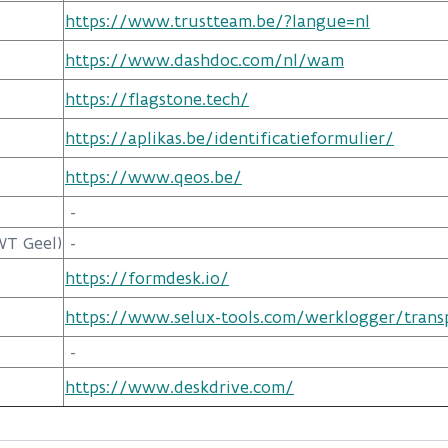
https://www.trustteam.be/?langue=nl
https://www.dashdoc.com/nl/wam
https://flagstone.tech/
https://aplikas.be/identificatieformulier/
https://www.qeos.be/
-
WT Geel)
-
https://formdesk.io/
https://www.selux-tools.com/werklogger/trans
-
https://www.deskdrive.com/