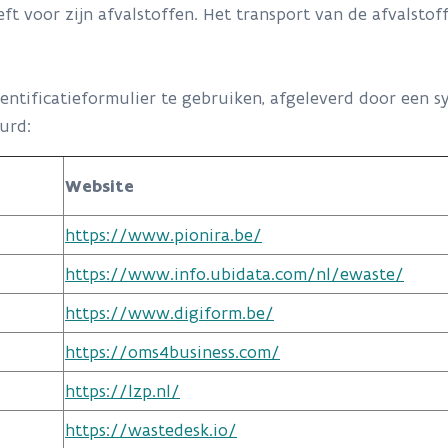
ft voor zijn afvalstoffen. Het transport van de afvalstof
 identificatieformulier te gebruiken, afgeleverd door ee
​​​​​
Website
https://www.pionira.be/
https://www.info.ubidata.com/nl/ewaste/
https://www.digiform.be/
https://oms4business.com/
https://lzp.nl/
https://wastedesk.io/