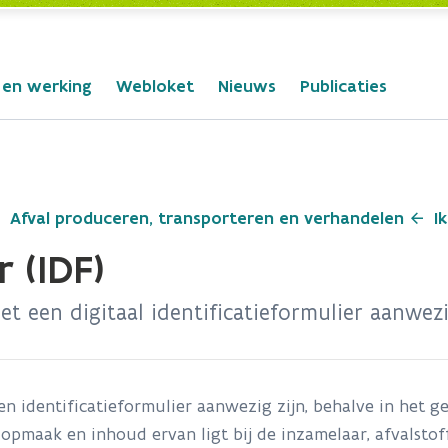
 en werking
Webloket
Nieuws
Publicaties
Afval produceren, transporteren en verhandelen
I
r (IDF)
t een digitaal identificatieformulier aanwezi
n identificatieformulier
aanwezig zijn, behalve in het g
opmaak en inhoud ervan ligt bij de inzamelaar, afvalstof