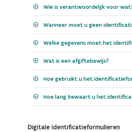
Wie is verantwoordelijk voor wat
Wanneer moet u geen identificat
Welke gegevens moet het identifi
Wat is een afgiftebewijs?
particulier
Hoe gebruikt u het identificatiefo
volgnummer
Vóór het transport
datum
Hoe lang bewaart u het identifica
het identificatienummer (ve
terugname
Digitale identificatieformulieren
de naam,