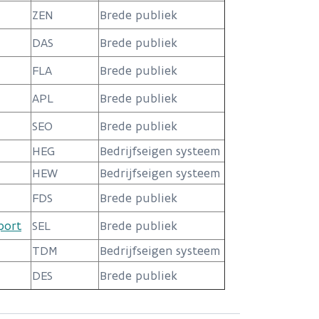
ZEN
Brede publiek
DAS
Brede publiek
FLA
Brede publiek
APL
Brede publiek
SEO
Brede publiek
HEG
Bedrijfseigen systeem
HEW
Bedrijfseigen systeem
FDS
Brede publiek
port
SEL
Brede publiek
TDM
Bedrijfseigen systeem
DES
Brede publiek