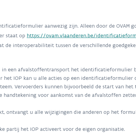
dentificatieformulier aanwezig zijn. Alleen door de OVA
er staat op
https://ovam.vlaanderen.be/identificatieform
dat de interoperabiliteit tussen de verschillende goedgek
 in een afvalstoffentransport het identificatieformulier
 het IOP kan u alle acties op een identificatieformulier
teem. Vervoerders kunnen bijvoorbeeld de start van het 
e handtekening voor aankomst van de afvalstoffen zetten
t, ontvangt u alle wijzigingen die anderen op het formu
lke partij het IOP activeert voor de eigen organisatie.