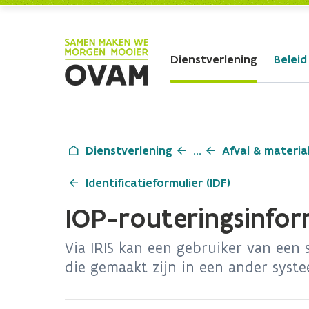
Skip to Main Content
Dienstverlening
Beleid
Dienstverlening
...
Afval & materia
Identificatieformulier (IDF)
IOP-routeringsinfor
Via IRIS kan een gebruiker van een 
die gemaakt zijn in een ander syste