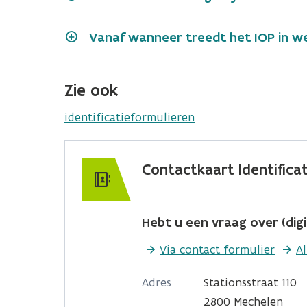
Vanaf wanneer treedt het IOP in w
Zie ook
vervoerder
identificatieformulieren
Contactkaart Identificat
Hebt u een vraag over (digit
Via contact formulier
A
Adres
Stationsstraat 110
2800 Mechelen