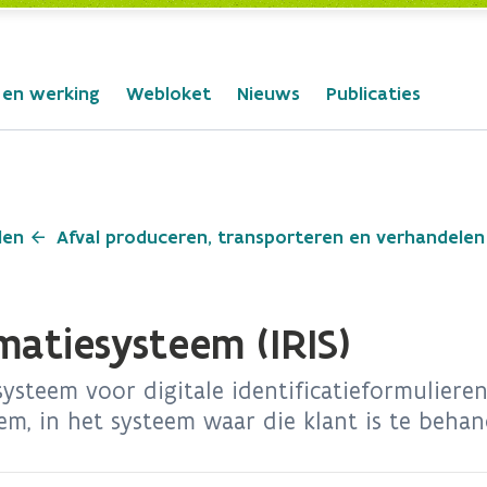
 en werking
Webloket
Nieuws
Publicaties
len
Afval produceren, transporteren en verhandelen
matiesysteem (IRIS)
systeem voor digitale identificatieformuliere
em, in het systeem waar die klant is te behan