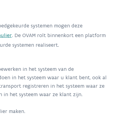
M goedgekeurde systemen mogen deze
ulier
. De OVAM rolt binnenkort een platform
eurde systemen realiseert.
 bewerken in het systeem van de
 doen in het systeem waar u klant bent, ook al
transport registreren in het systeem waar ze
 in het systeem waar ze klant zijn.
lier maken.