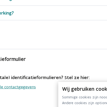
erking?
gebruikersbeheer van de OVAM
ieformulier
ale) identificatieformulieren? Stel ze hier:
lle contactgegevens
Wij gebruiken cook
Sommige cookies zijn noodz
Andere cookies zijn optio