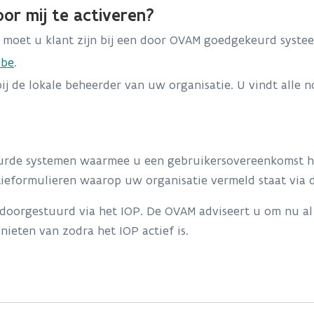
or mij te activeren?
 moet u klant zijn bij een door OVAM goedgekeurd syste
.be
.
j de lokale beheerder van uw organisatie. U vindt alle n
eurde systemen waarmee u een gebruikersovereenkomst he
atieformulieren waarop uw organisatie vermeld staat via 
oorgestuurd via het IOP. De OVAM adviseert u om nu al 
nieten van zodra het IOP actief is.