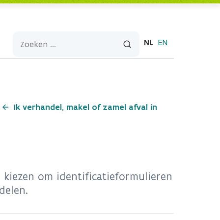
NL
EN
Ik verhandel, makel of zamel afval in
n kiezen om identificatieformulieren
delen.