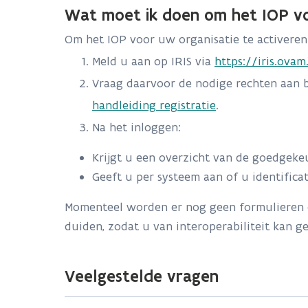
Wat moet ik doen om het IOP vo
Om het IOP voor uw organisatie te activeren
Meld u aan op IRIS via
https://iris.ovam
Vraag daarvoor de nodige rechten aan bi
handleiding registratie
.
Na het inloggen:
Krijgt u een overzicht van de goedgek
Geeft u per systeem aan of u identific
Momenteel worden er nog geen formulieren d
duiden, zodat u van interoperabiliteit kan ge
Veelgestelde vragen