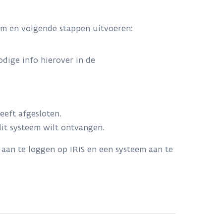
em en volgende stappen uitvoeren:
odige info hierover in de
eft afgesloten.
dit systeem wilt ontvangen.
aan te loggen op IRIS en een systeem aan te