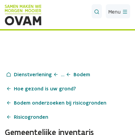
Skip to Main Content
Menu
Dienstverlening
...
Bodem
Hoe gezond is uw grond?
Bodem onderzoeken bij risicogronden
Risicogronden
Gemeentelijke inventaris