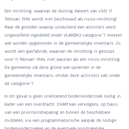
Een inrichting waarvan de sluiting dateert van vóór 11
februari 1946 wordt niet beschouwd als risico-inrichting!
Maar de gronden waarop uitsluitend een activiteit werd
uitgeoefend ingedeeld onder VLAREBO-categorie 'I' moeten
wel worden opgenomen in de gemeentelijke inventaris. Zo
wordt een gasfabriek, waarvan de inrichting is gestopt
voor 11 februari 1946, niet aanzien als een risico-inrichting.
De gemeente zal deze grond wel opnemen in de
gemeentelijke inventaris, omdat deze activiteit valt onder
de categorie 'I'.
In dit geval is geen oriënterend bodemonderzoek nodig in
kader van een overdracht. OVAM kan vervolgens, op basis
van een prioriteitsbepaling en binnen de beschikbare
middelen, via een programmatorische aanpak de nodige
bodemonderzoeken en de eventuele noodzakelijke