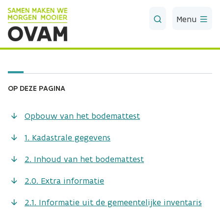
Skip to Main Content
Menu
OP DEZE PAGINA
Opbouw van het bodemattest
1. Kadastrale gegevens
2. Inhoud van het bodemattest
2.0. Extra informatie
2.1. Informatie uit de gemeentelijke inventaris