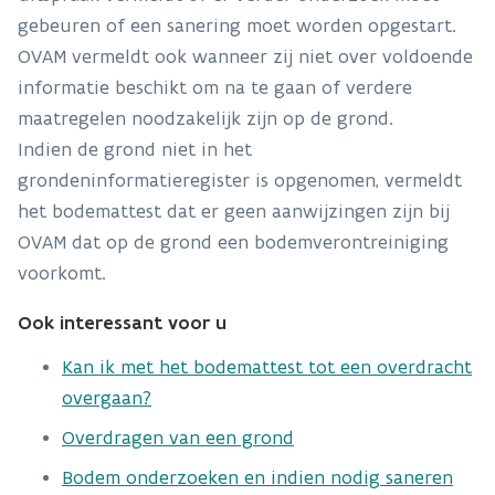
aanwezig was, gestopt voor 11.02.1946. Bijgevolg is
gebeuren of een sanering moet worden opgestart.
deze grond opgenomen in de gemeentelijke
OVAM vermeldt ook wanneer zij niet over voldoende
inventaris.”
informatie beschikt om na te gaan of verdere
maatregelen noodzakelijk zijn op de grond.
Indien de grond niet in het
grondeninformatieregister is opgenomen, vermeldt
het bodemattest dat er geen aanwijzingen zijn bij
OVAM dat op de grond een bodemverontreiniging
voorkomt.
Ook interessant voor u
Kan ik met het bodemattest tot een overdracht
overgaan?
Overdragen van een grond
Bodem onderzoeken en indien nodig saneren