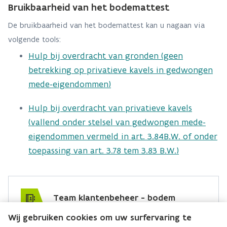
Bruikbaarheid van het bodemattest
De bruikbaarheid van het bodemattest kan u nagaan via
volgende tools:
Hulp bij overdracht van gronden (geen
betrekking op privatieve kavels in gedwongen
mede-eigendommen)
Hulp bij overdracht van privatieve kavels
(vallend onder stelsel van gedwongen mede-
eigendommen vermeld in art. 3.84B.W. of onder
toepassing van art. 3.78 tem 3.83 B.W.)
Team klantenbeheer - bodem
Wij gebruiken cookies om uw surfervaring te
Hebt u een vraag voor dit team? Stel ze hier: