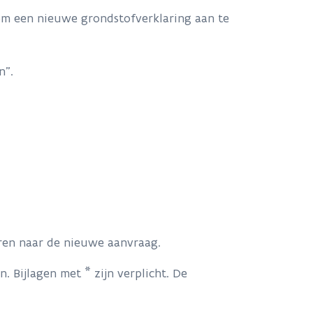
 om een nieuwe grondstofverklaring aan te
n".
ren naar de nieuwe aanvraag.
 Bijlagen met * zijn verplicht. De