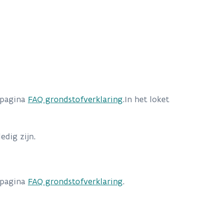
bpagina
FAQ grondstofverklaring
.In het loket
ledig zijn.
bpagina
FAQ grondstofverklaring
.