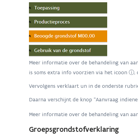
Meer informatie over de behandeling van aa
is soms extra info voorzien via het icoon ⓘ,
Vervolgens verklaart un in de onderste rubrie
Daarna verschijnt de knop "Aanvraag indiene
Meer informatie over de behandeling van aa
Groepsgrondstofverklaring