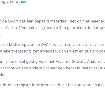
ring vind u
hier
.
an de OVAM dat een bepaald materiaal niet of niet meer 
fvalstoffen ook als grondstoffen gebruiken. In dat geva
e.
erde beslissing van de OVAM, waarin ze verklaart dat een
fieke toepassing, het afvalstatuut verliest en dus grond
n is die enkel geldig voor het Vlaamse Gewest. Andere li
beschouwt een andere lidstaat een bepaald materiaal als 
rden.
ldt de strengste interpretatie (dus afvaltransport in gev