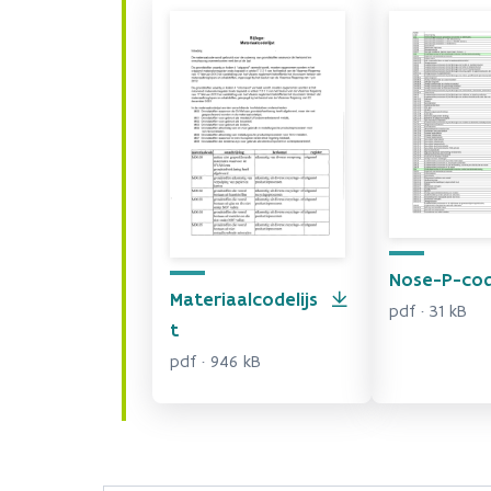
Nose-P-code
Materiaalcodelijs
pdf · 31 kB
t
pdf · 946 kB