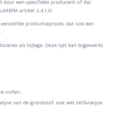
d door een specifieke producent of dat
AREMA artikel 2.4.1.3).
t eenzelfde productieproces, dat ook een
.
caties als bijlage. Deze lijst kan bijgewerkt
te vullen.
nalyse van de grondstof, ook wel zelfanalyse