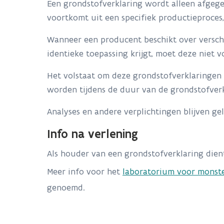
Een grondstofverklaring wordt alleen afgege
voortkomt uit een specifiek productieproces,
Wanneer een producent beschikt over verschil
identieke toepassing krijgt, moet deze niet 
Het volstaat om deze grondstofverklaringen aa
worden tijdens de duur van de grondstofver
Analyses en andere verplichtingen blijven ge
Info na verlening
Als houder van een grondstofverklaring die
Meer info voor het
laboratorium voor monst
genoemd.