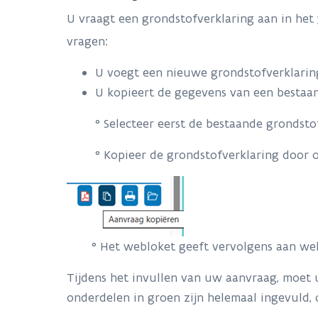
U vraagt een grondstofverklaring aan in het
vragen:
U voegt een nieuwe grondstofverklarin
U kopieert de gegevens van een bestaa
° Selecteer eerst de bestaande grondstofv
° Kopieer de grondstofverklaring door op
° Het webloket geeft vervolgens aan welke 
Tijdens het invullen van uw aanvraag, moet u
onderdelen in groen zijn helemaal ingevuld