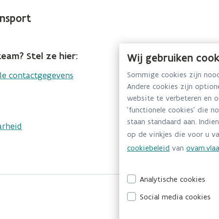
nsport
eam? Stel ze hier:
Wij gebruiken cook
Sommige cookies zijn noodz
lle contactgegevens
Andere cookies zijn optio
website te verbeteren en 
'functionele cookies' die n
staan standaard aan. Indien
arheid
op de vinkjes die voor u va
cookiebeleid
van
ovam.vlaa
Analytische cookies
Social media cookies