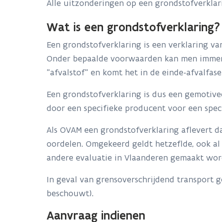
Alle uitzonderingen op een grondstofverkla
Wat is een grondstofverklaring?
Een grondstofverklaring is een verklaring v
Onder bepaalde voorwaarden kan men immers a
"afvalstof" en komt het in de einde-afvalfas
Een grondstofverklaring is dus een gemotive
door een specifieke producent voor een speci
Als OVAM een grondstofverklaring aflevert da
oordelen. Omgekeerd geldt hetzeflde, ook al 
andere evaluatie in Vlaanderen gemaakt wo
In geval van grensoverschrijdend transport ge
beschouwt).
Aanvraag indienen