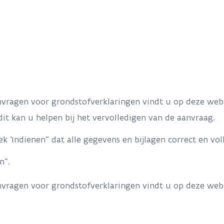
nvragen voor grondstofverklaringen vindt u op deze we
 dit kan u helpen bij het vervolledigen van de aanvraag.
k 'Indienen" dat alle gegevens en bijlagen correct en vol
n".
nvragen voor grondstofverklaringen vindt u op deze we