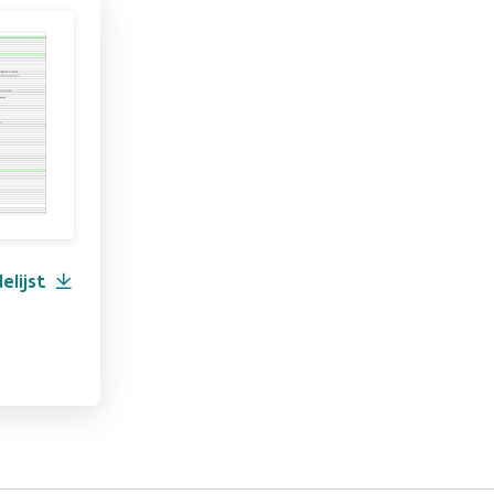
lijst