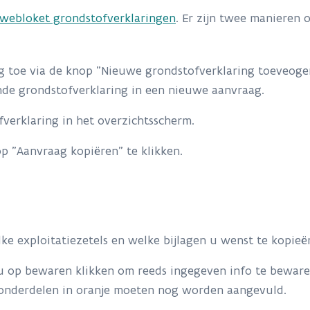
webloket grondstofverklaringen
. Er zijn twee manieren
g toe via de knop "Nieuwe grondstofverklaring toeveoge
nde grondstofverklaring in een nieuwe aanvraag.
erklaring in het overzichtsscherm.
 "Aanvraag kopiëren" te klikken.
exploitatiezetels en welke bijlagen u wenst te kopieë
 op bewaren klikken om reeds ingegeven info te bewaren.
, onderdelen in oranje moeten nog worden aangevuld.