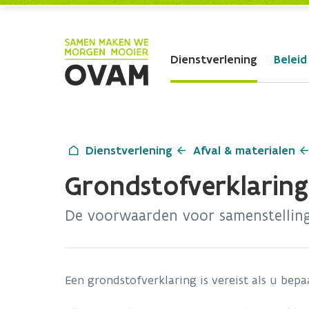
Skip to Main Content
Dienstverlening
Beleid
Dienstverlening
Afval & materialen
Grondstofverklaring
De voorwaarden voor samenstelling 
Een grondstofverklaring is vereist als u bep