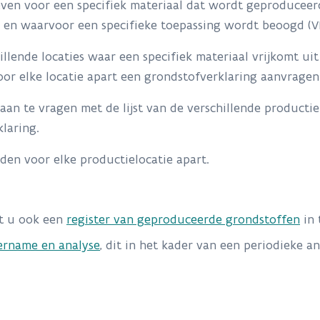
ven voor een specifiek materiaal dat wordt geproduceer
 en waarvoor een specifieke toepassing wordt beoogd (VL
lende locaties waar een specifiek materiaal vrijkomt ui
voor elke locatie apart een grondstofverklaring aanvragen
n te vragen met de lijst van de verschillende productielo
klaring.
lden voor elke productielocatie apart.
nt u ook een
register van geproduceerde grondstoffen
in 
ername en analyse
, dit in het kader van een periodieke a