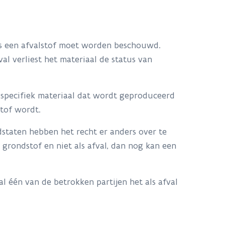
als een afvalstof moet worden beschouwd.
l verliest het materiaal de status van
 specifiek materiaal dat wordt geproduceerd
stof wordt.
dstaten hebben het recht er anders over te
grondstof en niet als afval, dan nog kan een
al één van de betrokken partijen het als afval