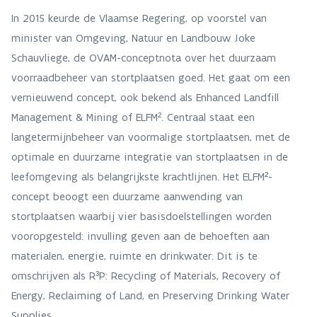
In 2015 keurde de Vlaamse Regering, op voorstel van
minister van Omgeving, Natuur en Landbouw Joke
Schauvliege, de OVAM-conceptnota over het duurzaam
voorraadbeheer van stortplaatsen goed. Het gaat om een
vernieuwend concept, ook bekend als Enhanced Landfill
Management & Mining of ELFM². Centraal staat een
langetermijnbeheer van voormalige stortplaatsen, met de
optimale en duurzame integratie van stortplaatsen in de
leefomgeving als belangrijkste krachtlijnen. Het ELFM²-
concept beoogt een duurzame aanwending van
stortplaatsen waarbij vier basisdoelstellingen worden
vooropgesteld: invulling geven aan de behoeften aan
materialen, energie, ruimte en drinkwater. Dit is te
omschrijven als R³P: Recycling of Materials, Recovery of
Energy, Reclaiming of Land, en Preserving Drinking Water
Supplies.