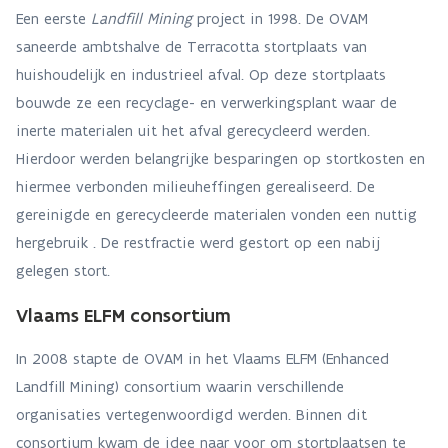
Een eerste
Landfill Mining
project in 1998. De OVAM
saneerde ambtshalve de Terracotta stortplaats van
huishoudelijk en industrieel afval. Op deze stortplaats
bouwde ze een recyclage- en verwerkingsplant waar de
inerte materialen uit het afval gerecycleerd werden.
Hierdoor werden belangrijke besparingen op stortkosten en
hiermee verbonden milieuheffingen gerealiseerd. De
gereinigde en gerecycleerde materialen vonden een nuttig
hergebruik . De restfractie werd gestort op een nabij
gelegen stort.
Vlaams ELFM consortium
In 2008 stapte de OVAM in het Vlaams ELFM (Enhanced
Landfill Mining) consortium waarin verschillende
organisaties vertegenwoordigd werden. Binnen dit
consortium kwam de idee naar voor om stortplaatsen te