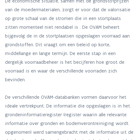
De economische situatie, samen met de grondstofprijzen
van de moedermaterialen, zorgt er voor dat de valorisatie
op grote schaal van de stromen die in een stortplaats
zitten momenteel niet rendabel is . De OVAM beheert
bijgevolg de in de stortplaatsen opgeslagen voorraad aan
grondstoffen. Dit vraagt om een beleid op korte,
middellange en lange termijn. De eerste stap in een
dergelijk voorraadbeheer is het becijferen hoe groot de
voorraad is en waar de verschillende voorraden zich
bevinden.
De verschillende OVAM-databanken vormen daarvoor het
ideale vertrekpunt. De informatie die opgeslagen is in het
grondeninformatieregister (register waarin alle relevante
informatie over gronden en bodemverontreiniging wordt
opgenomen) werd samengebracht met de informatie uit de