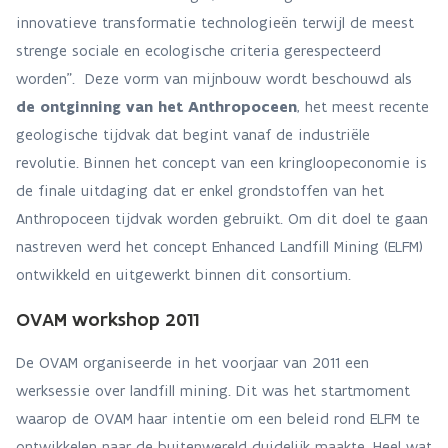
innovatieve transformatie technologieën terwijl de meest
strenge sociale en ecologische criteria gerespecteerd
worden". Deze vorm van mijnbouw wordt beschouwd als
de ontginning van het Anthropoceen
, het meest recente
geologische tijdvak dat begint vanaf de industriële
revolutie. Binnen het concept van een kringloopeconomie is
de finale uitdaging dat er enkel grondstoffen van het
Anthropoceen tijdvak worden gebruikt. Om dit doel te gaan
nastreven werd het concept Enhanced Landfill Mining (ELFM)
ontwikkeld en uitgewerkt binnen dit consortium.
OVAM workshop 2011
De OVAM organiseerde in het voorjaar van 2011 een
werksessie over landfill mining. Dit was het startmoment
waarop de OVAM haar intentie om een beleid rond ELFM te
ontwikkelen naar de buitenwereld duidelijk maakte. Heel wat