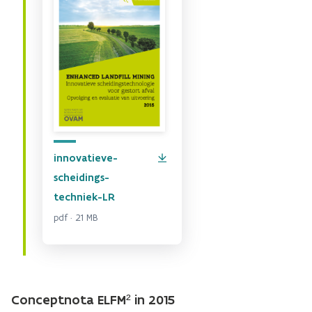
innovatieve-
scheidings-
techniek-LR
pdf · 21 MB
Conceptnota ELFM² in 2015