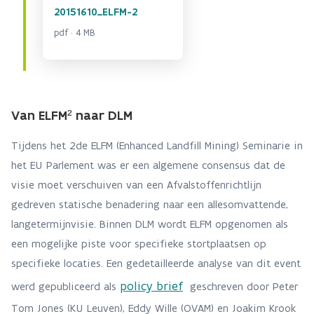
20151610_ELFM-2
pdf · 4 MB
Van ELFM² naar DLM
Tijdens het 2de ELFM (Enhanced Landfill Mining) Seminarie in
het EU Parlement was er een algemene consensus dat de
visie moet verschuiven van een Afvalstoffenrichtlijn
gedreven statische benadering naar een allesomvattende,
langetermijnvisie. Binnen DLM wordt ELFM opgenomen als
een mogelijke piste voor specifieke stortplaatsen op
specifieke locaties. Een gedetailleerde analyse van dit event
policy brief
werd gepubliceerd als
geschreven door Peter
Tom Jones (KU Leuven), Eddy Wille (OVAM) en Joakim Krook