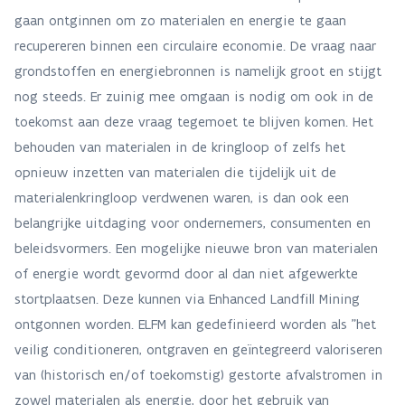
gaan ontginnen om zo materialen en energie te gaan
recupereren binnen een circulaire economie. De vraag naar
grondstoffen en energiebronnen is namelijk groot en stijgt
nog steeds. Er zuinig mee omgaan is nodig om ook in de
toekomst aan deze vraag tegemoet te blijven komen. Het
behouden van materialen in de kringloop of zelfs het
opnieuw inzetten van materialen die tijdelijk uit de
materialenkringloop verdwenen waren, is dan ook een
belangrijke uitdaging voor ondernemers, consumenten en
beleidsvormers. Een mogelijke nieuwe bron van materialen
of energie wordt gevormd door al dan niet afgewerkte
stortplaatsen. Deze kunnen via Enhanced Landfill Mining
ontgonnen worden. ELFM kan gedefinieerd worden als "het
veilig conditioneren, ontgraven en geïntegreerd valoriseren
van (historisch en/of toekomstig) gestorte afvalstromen in
zowel materialen als energie, door het gebruik van