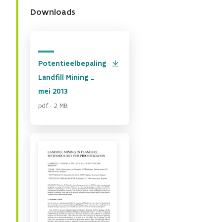
Downloads
Potentieelbepaling
Landfill Mining _
mei 2013
pdf · 2 MB