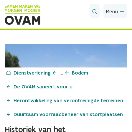
Skip to Main Content
Menu
Dienstverlening
...
Bodem
De OVAM saneert voor u
Herontwikkeling van verontreinigde terreinen
Duurzaam voorraadbeheer van stortplaatsen
Historiek van het