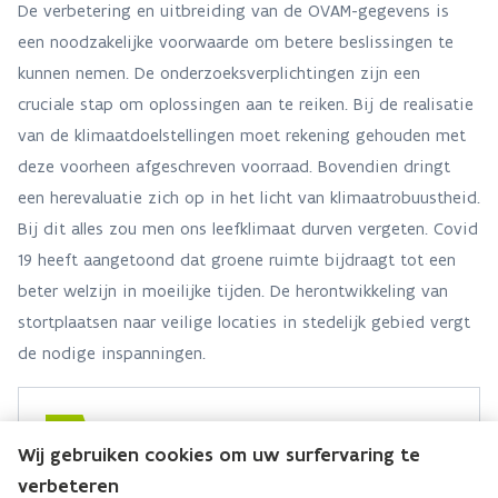
De verbetering en uitbreiding van de OVAM-gegevens is
een noodzakelijke voorwaarde om betere beslissingen te
kunnen nemen. De onderzoeksverplichtingen zijn een
cruciale stap om oplossingen aan te reiken. Bij de realisatie
van de klimaatdoelstellingen moet rekening gehouden met
deze voorheen afgeschreven voorraad. Bovendien dringt
een herevaluatie zich op in het licht van klimaatrobuustheid.
Bij dit alles zou men ons leefklimaat durven vergeten. Covid
19 heeft aangetoond dat groene ruimte bijdraagt tot een
beter welzijn in moeilijke tijden. De herontwikkeling van
stortplaatsen naar veilige locaties in stedelijk gebied vergt
de nodige inspanningen.
Team lokale en bovenlokale
Wij gebruiken cookies om uw surfervaring te
besturen
verbeteren