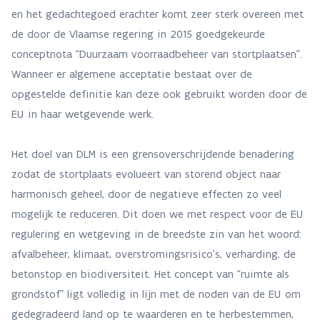
en het gedachtegoed erachter komt zeer sterk overeen met
de door de Vlaamse regering in 2015 goedgekeurde
conceptnota “Duurzaam voorraadbeheer van stortplaatsen”.
Wanneer er algemene acceptatie bestaat over de
opgestelde definitie kan deze ook gebruikt worden door de
EU in haar wetgevende werk.
Het doel van DLM is een grensoverschrijdende benadering
zodat de stortplaats evolueert van storend object naar
harmonisch geheel, door de negatieve effecten zo veel
mogelijk te reduceren. Dit doen we met respect voor de EU
regulering en wetgeving in de breedste zin van het woord:
afvalbeheer, klimaat, overstromingsrisico’s, verharding, de
betonstop en biodiversiteit. Het concept van “ruimte als
grondstof” ligt volledig in lijn met de noden van de EU om
gedegradeerd land op te waarderen en te herbestemmen,