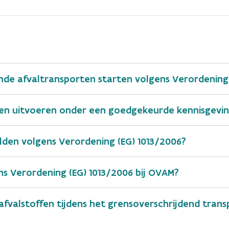
de afvaltransporten starten volgens Verordening 
en uitvoeren onder een goedgekeurde kennisgeving
den volgens Verordening (EG) 1013/2006?
ns Verordening (EG) 1013/2006 bij OVAM?
valstoffen tijdens het grensoverschrijdend trans