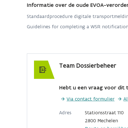
Informatie over de oude EVOA-verorde
Standaardprocedure digitale transportmeldi
Guidelines for completing a WSR notificatio
Team Dossierbeheer
Hebt u een vraag voor dit t
Via contact formulier
A
Adres
Stationsstraat 110
2800 Mechelen