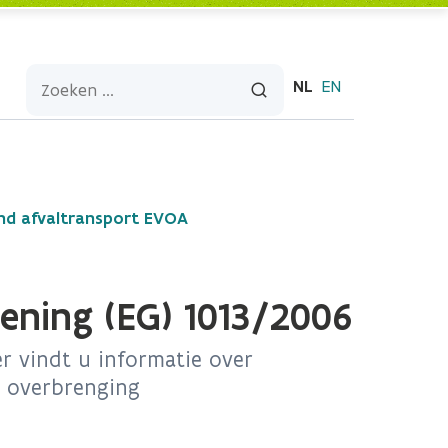
NL
EN
nd afvaltransport EVOA
ning (EG) 1013/2006
r vindt u informatie over
e overbrenging