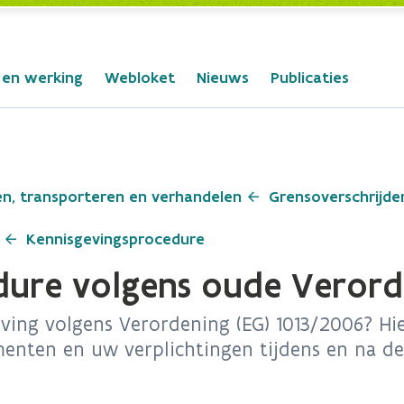
 en werking
Webloket
Nieuws
Publicaties
en, transporteren en verhandelen
Grensoverschrijde
Kennisgevingsprocedure
ure volgens oude Verorde
ing volgens Verordening (EG) 1013/2006? Hie
enten en uw verplichtingen tijdens en na d