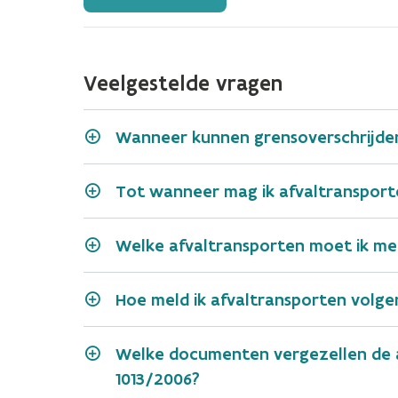
Veelgestelde vragen
Wanneer kunnen grensoverschrijden
Tot wanneer mag ik afvaltransport
Welke afvaltransporten moet ik mel
Hoe meld ik afvaltransporten volge
Melding van vertrek
Welke documenten vergezellen de af
Via e-mail
1013/2006?