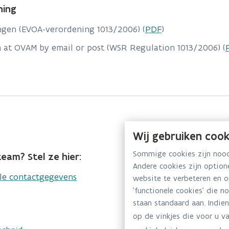
ning
ngen (EVOA-verordening 1013/2006) (
PDF
)
n at OVAM by email or post (WSR Regulation 1013/2006) (
Wij gebruiken cook
Sommige cookies zijn noodz
eam? Stel ze hier:
Andere cookies zijn optio
lle contactgegevens
website te verbeteren en 
'functionele cookies' die n
staan standaard aan. Indien
op de vinkjes die voor u va