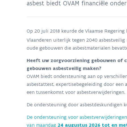
asbest biedt OVAM financiële onder
Op 20 juli 2018 keurde de Vlaamse Regering
Vlaanderen uiterlijk tegen 2040 asbestveilig
oude gebouwen die asbestmaterialen bevatt
Heeft uw zorgvoorziening gebouwen of co
gebouwen asbestveilig maken?
OVAM biedt ondersteuning aan op verschille
asbestattest, expertisebegeleiding door een a
een tussenkomst voor asbestverwijderingen.
De ondersteuning door asbestdeskundigen k
De ondersteuning voor asbestverwijderingen
van maandag
24 augustus 2026 tot en me