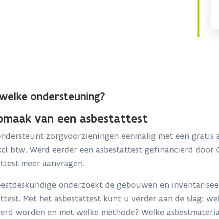
welke ondersteuning?
pmaak van een asbestattest
ndersteunt zorgvoorzieningen eenmalig met een gratis a
xcl btw. Werd eerder een asbestattest gefinancierd doo
attest meer aanvragen.
bestdeskundige onderzoekt de gebouwen en inventariseer
ttest. Met het asbestattest kunt u verder aan de slag: 
derd worden en met welke methode? Welke asbestmaterial