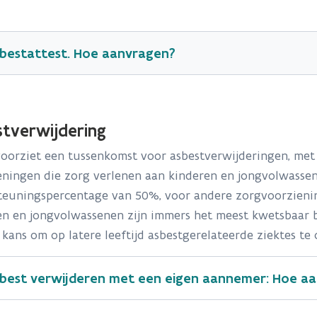
bestattest. Hoe aanvragen?
stverwijdering
oorziet een tussenkomst voor asbestverwijderingen, met
eningen die zorg verlenen aan kinderen en jongvolwasse
teuningspercentage van 50%, voor andere zorgvoorzieni
n en jongvolwassenen zijn immers het meest kwetsbaar bi
kans om op latere leeftijd asbestgerelateerde ziektes t
best verwijderen met een eigen aannemer: Hoe a