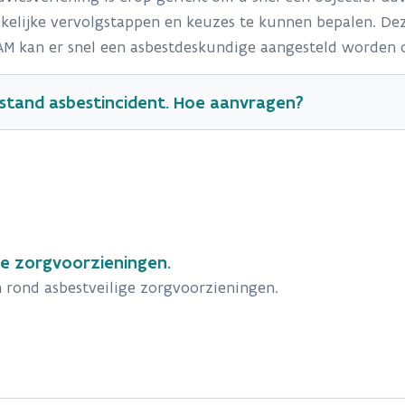
kelijke vervolgstappen en keuzes te kunnen bepalen. Dez
M kan er snel een asbestdeskundige aangesteld worden om
jstand asbestincident. Hoe aanvragen?
ge zorgvoorzieningen.
 rond asbestveilige zorgvoorzieningen.