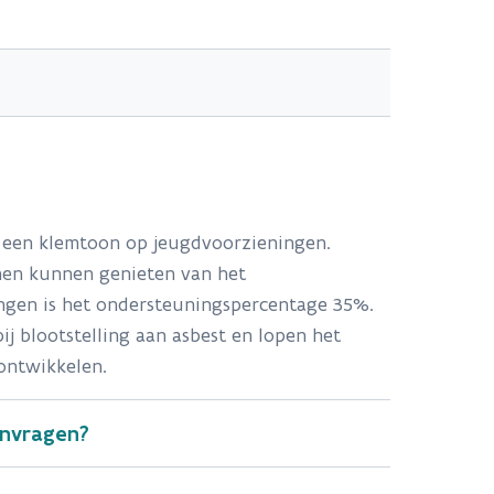
 een klemtoon op jeugdvoorzieningen.
nen kunnen genieten van het
ngen is het ondersteuningspercentage 35%.
j blootstelling aan asbest en lopen het
e ontwikkelen.
anvragen?