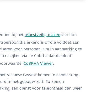
eunen bij het
asbestveilig maken
van hun
tspersoon die erkend is of die voldoet aan
niseren voor personen. Om in aanmerking te
en nakijken via de Cobrha databank of
 voorwaarde:
CoBRHA Viewer
.
het Vlaamse Gewest komen in aanmerking.
oerd in het gebouw zelf. Zo komen
king, een dienst voor teleonthaal dan weer