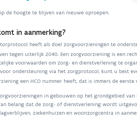
p de hoogte te blijven van nieuwe oproepen.
komt in aanmerking?
torprotocol heeft als doel zorgvoorzieningen te onderst
n tegen uiterlijk 2040. Een zorgvoorziening is een rech
telijke voorwaarden om zorg- en dienstverlening te orga
oor ondersteuning via het zorgprotocol, kunt u best ev
rziening een HCO nummer heeft, dat is immers de eerste
zorgvoorzieningen in gebouwen op het grondgebied van 
van belang dat de zorg- of dienstverlening wordt uitgev
dagverblijven, ziekenhuizen en woonzorgcentra in aanmer