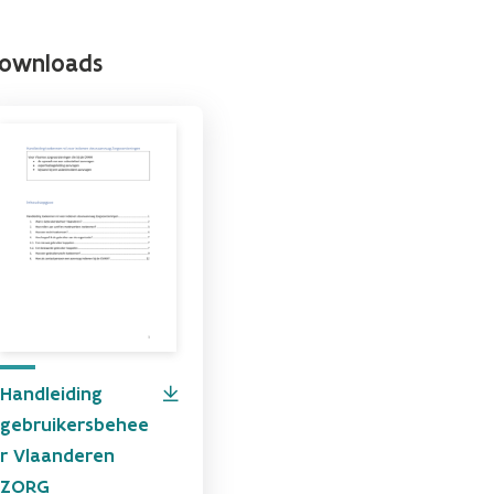
ownloads
Handleiding
gebruikersbehee
r Vlaanderen
ZORG