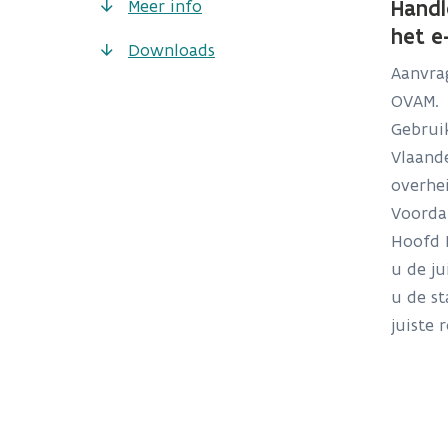
Meer info
Handl
het e
Downloads
Aanvra
OVAM. 
Gebrui
Vlaande
overhe
Voorda
Hoofd 
u de ju
u de st
juiste 