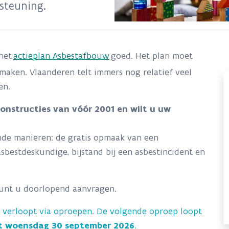
steuning.
 het
actieplan Asbestafbouw
goed. Het plan moet
 maken. Vlaanderen telt immers nog relatief veel
en.
nstructies van vóór 2001 en wilt u uw
nde manieren: de gratis opmaak van een
sbestdeskundige, bijstand bij een asbestincident en
unt u doorlopend aanvragen.
 verloopt via oproepen
.
De volgende oproep loopt
t woensdag 30 september 2026
.