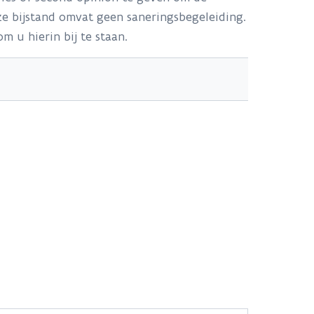
e bijstand omvat geen saneringsbegeleiding.
 u hierin bij te staan.
asbestzorg@ovam.be