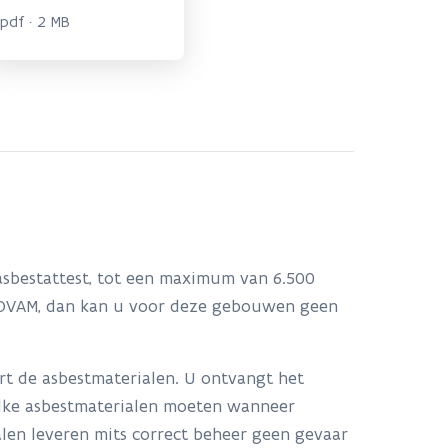
pdf · 2 MB
sbestattest, tot een maximum van 6.500
r OVAM, dan kan u voor deze gebouwen geen
t de asbestmaterialen. U ontvangt het
welke asbestmaterialen moeten wanneer
en leveren mits correct beheer geen gevaar