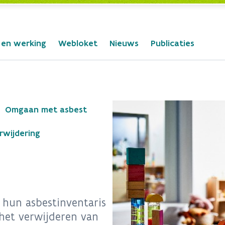
 en werking
Webloket
Nieuws
Publicaties
Omgaan met asbest
rwijdering
hun asbestinventaris
 het verwijderen van