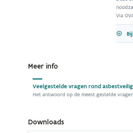
noodza
Via OVA
Bi
Meer info
Veelgestelde vragen rond asbestveili
Het antwoord op de meest gestelde vragen
Downloads