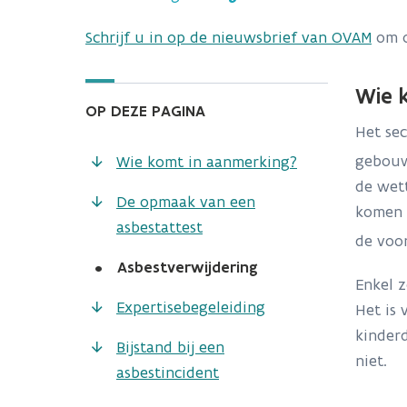
Schrijf u in op de nieuwsbrief van OVAM
om o
Wie 
OP DEZE PAGINA
Het sec
gebouwe
Wie komt in aanmerking?
de wet
De opmaak van een
komen v
asbestattest
de voo
•
Asbestverwijdering
Enkel 
​​​​​Expertisebegeleiding
Het is 
kinder
Bijstand bij een
niet.
asbestincident