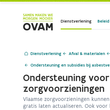
Skip to Main Content
Dienstverlening
Beleid
Dienstverlening
Afval & materialen
Ondersteuning en subsidies bij asbestve
Ondersteuning voor
zorgvoorzieningen
Vlaamse zorgvoorzieningen kunnen 
gratis laten actualiseren. Ook voor