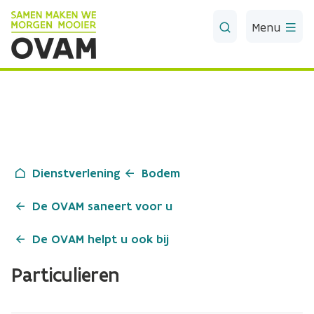
Skip to Main Content
Menu
Dienstverlening
Bodem
De OVAM saneert voor u
De OVAM helpt u ook bij
Particulieren