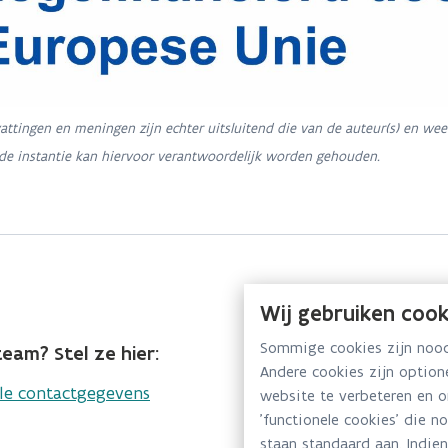
tingen en meningen zijn echter uitsluitend die van de auteur(s) en wee
nde instantie kan hiervoor verantwoordelijk worden gehouden.
Wij gebruiken cook
Sommige cookies zijn noodz
eam? Stel ze hier:
Andere cookies zijn optio
lle contactgegevens
website te verbeteren en 
'functionele cookies' die n
staan standaard aan. Indien