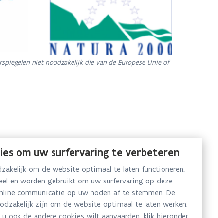
rspiegelen niet noodzakelijk die van de Europese Unie of
ies om uw surfervaring te verbeteren
akelijk om de website optimaal te laten functioneren.
neel en worden gebruikt om uw surfervaring op deze
online communicatie op uw noden af te stemmen. De
oodzakelijk zijn om de website optimaal te laten werken,
 u ook de andere cookies wilt aanvaarden, klik hieronder