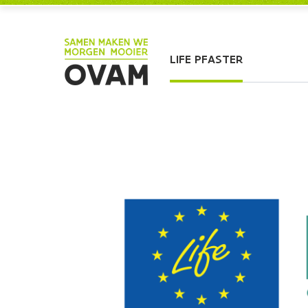
Skip to Main Content
LIFE PFASTER