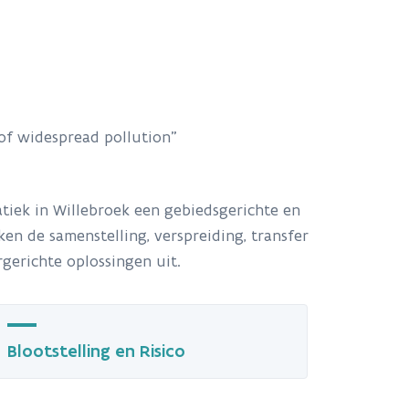
of widespread pollution”
tiek in Willebroek een gebiedsgerichte en
n de samenstelling, verspreiding, transfer
rgerichte oplossingen uit.
Blootstelling en Risico