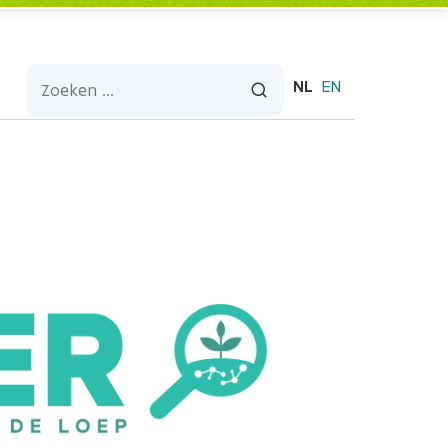
NL
EN