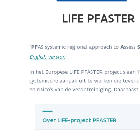
LIFE PFASTER
“
PF
AS systemic regional approach to
A
ssess
English version
In het Europese LIFE PFASTER project slaan 
systemische aanpak uit te werken die tevens
en risico's van de verontreiniging. Daarnaas
Over LIFE-project PFASTER