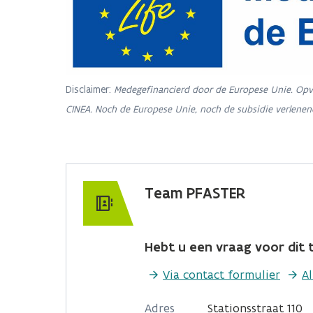
Disclaimer:
Medegefinancierd door de Europese Unie. Opvat
CINEA. Noch de Europese Unie, noch de subsidie verlene
Team PFASTER
Hebt u een vraag voor dit t
Via contact formulier
A
Adres
Stationsstraat 110