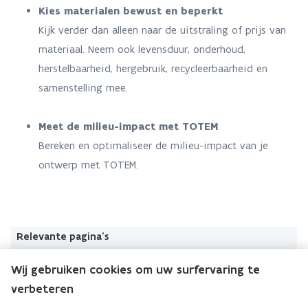
Kies materialen bewust en beperkt
Kijk verder dan alleen naar de uitstraling of prijs van
materiaal. Neem ook levensduur, onderhoud,
herstelbaarheid, hergebruik, recycleerbaarheid en
samenstelling mee.
Meet de milieu-impact met TOTEM
Bereken en optimaliseer de milieu-impact van je
ontwerp met TOTEM.
Relevante pagina's
Ontdek de TOTEM-tool
Wij gebruiken cookies om uw surfervaring te
verbeteren