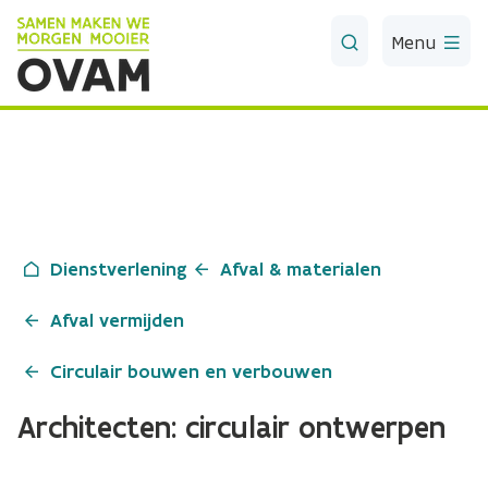
Skip to Main Content
Menu
Dienstverlening
Afval & materialen
Afval vermijden
Circulair bouwen en verbouwen
Architecten: circulair ontwerpen