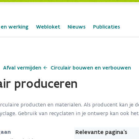
 en werking
Webloket
Nieuws
Publicaties
Afval vermijden
Circulair bouwen en verbouwen
air produceren
rculaire producten en materialen. Als producent kan je
clage. Gebruik van recyclaten in je ontwerp kan ook het
Relevante pagina's
gaan