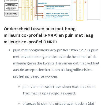
Onderscheid tussen puin met hoog
milieurisico-profiel (HMRP) en puin met laag
milieurisico-profiel (LMRP)
puin met hoogmilieurisico-profiel (HMRP): dit is puin
met onvoldoende garanties over de herkomst of de
milieuhygiënische kwaliteit ervan en dat niet voldoet
aan de acceptatiecriteria om als laagmilieurisico-
profiel aanvaard te worden;
puin van niet-selectieve sloop (dat niet door
Tracimat is opgevolgd geweest);
uitgezeefd puin uit uitgegraven bodem (dat