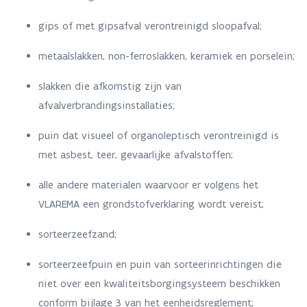
gips of met gipsafval verontreinigd sloopafval;
metaalslakken, non-ferroslakken, keramiek en porselein;
slakken die afkomstig zijn van
afvalverbrandingsinstallaties;
puin dat visueel of organoleptisch verontreinigd is
met asbest, teer, gevaarlijke afvalstoffen;
alle andere materialen waarvoor er volgens het
VLAREMA een grondstofverklaring wordt vereist;
sorteerzeefzand;
sorteerzeefpuin en puin van sorteerinrichtingen die
niet over een kwaliteitsborgingsysteem beschikken
conform bijlage 3 van het eenheidsreglement;