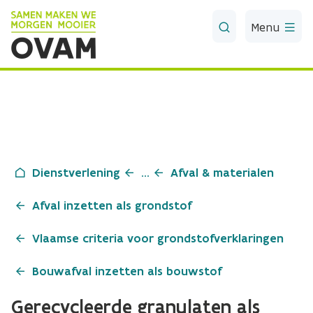
Skip to Main Content
Menu
Dienstverlening
...
Afval & materialen
Afval inzetten als grondstof
Vlaamse criteria voor grondstofverklaringen
Bouwafval inzetten als bouwstof
Gerecycleerde granulaten als