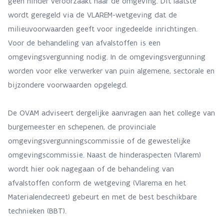
geen hinder veroorzaakt naar de omgeving. Dit laatste
wordt geregeld via de VLAREM-wetgeving dat de
milieuvoorwaarden geeft voor ingedeelde inrichtingen.
Voor de behandeling van afvalstoffen is een
omgevingsvergunning nodig. In de omgevingsvergunning
worden voor elke verwerker van puin algemene, sectorale en
bijzondere voorwaarden opgelegd.
De OVAM adviseert dergelijke aanvragen aan het college van
burgemeester en schepenen, de provinciale
omgevingsvergunningscommissie of de gewestelijke
omgevingscommissie. Naast de hinderaspecten (Vlarem)
wordt hier ook nagegaan of de behandeling van
afvalstoffen conform de wetgeving (Vlarema en het
Materialendecreet) gebeurt en met de best beschikbare
technieken (BBT).