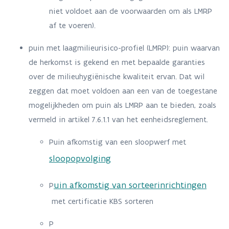
niet voldoet aan de voorwaarden om als LMRP
af te voeren).
puin met laagmilieurisico-profiel (LMRP): puin waarvan
de herkomst is gekend en met bepaalde garanties
over de milieuhygiënische kwaliteit ervan. Dat wil
zeggen dat moet voldoen aan een van de toegestane
mogelijkheden om puin als LMRP aan te bieden, zoals
vermeld in artikel 7.6.1.1 van het eenheidsreglement.
Puin afkomstig van een sloopwerf met
sloopopvolging
uin afkomstig van sorteerinrichtingen
P
met certificatie KBS sorteren
P