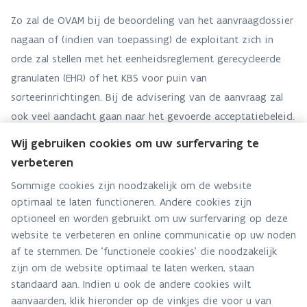
Zo zal de OVAM bij de beoordeling van het aanvraagdossier
nagaan of (indien van toepassing) de exploitant zich in
orde zal stellen met het eenheidsreglement gerecycleerde
granulaten (EHR) of het KBS voor puin van
sorteerinrichtingen. Bij de advisering van de aanvraag zal
ook veel aandacht gaan naar het gevoerde acceptatiebeleid.
Wij gebruiken cookies om uw surfervaring te
verbeteren
Team bouw
Sommige cookies zijn noodzakelijk om de website
optimaal te laten functioneren. Andere cookies zijn
Hebt u een vraag voor dit team? Stel ze hier:
optioneel en worden gebruikt om uw surfervaring op deze
Via contact formulier
website te verbeteren en online communicatie op uw noden
af te stemmen. De 'functionele cookies' die noodzakelijk
Alle contactgegevens
zijn om de website optimaal te laten werken, staan
standaard aan. Indien u ook de andere cookies wilt
Adres
aanvaarden, klik hieronder op de vinkjes die voor u van
Stationsstraat 110