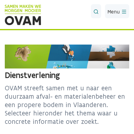
Skip to Main Content
Menu
Dienstverlening
OVAM streeft samen met u naar een
duurzaam afval- en materialenbeheer en
een propere bodem in Vlaanderen.
Selecteer hieronder het thema waar u
concrete informatie over zoekt.