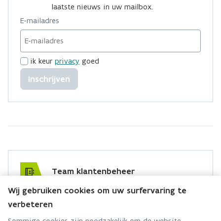
laatste nieuws in uw mailbox.
E-mailadres
ik keur
privacy
goed
Inschrijven
Team klantenbeheer
Wij gebruiken cookies om uw surfervaring te
Hebt u een vraag voor dit team? Stel ze hier:
verbeteren
Via contact formulier
Sommige cookies zijn noodzakelijk om de website