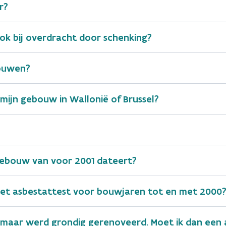
r?
ook bij overdracht door schenking?
bouwen?
 mijn gebouw in Wallonië of Brussel?
ebouw van voor 2001 dateert?
;
het asbestattest voor bouwjaren tot en met 2000
 maar werd grondig gerenoveerd. Moet ik dan een