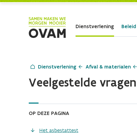
Skip to Main Content
Dienstverlening
Beleid
Dienstverlening
Afval & materialen
Veelgestelde vragen
OP DEZE PAGINA
Het asbestattest