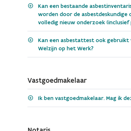
Kan een bestaande asbestinventari
worden door de asbestdeskundige o
volledig nieuw onderzoek (inclusie
Kan een asbestattest ook gebruikt 
Welzijn op het Werk?
Vastgoedmakelaar
Ik ben vastgoedmakelaar. Mag ik de
Notaris