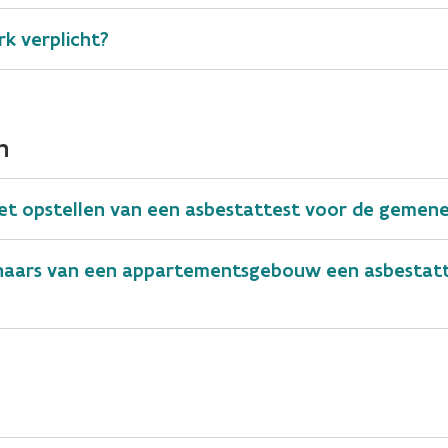
k verplicht?
n
 het opstellen van een asbestattest voor de gem
ars van een appartementsgebouw een asbestatte