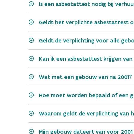
Is een asbestattest nodig bij verhuu
Geldt het verplichte asbestattest 
Geldt de verplichting voor alle ge
Kan ik een asbestattest krijgen van
een recht van vruchtgebruik;
Wat met een gebouw van na 2001?
een erfpacht;
een opstalrecht;
Hoe moet worden bepaald of een g
een zakelijk recht van gebruik
Waarom geldt de verplichting van 
Mijn gebouw dateert van voor 2001