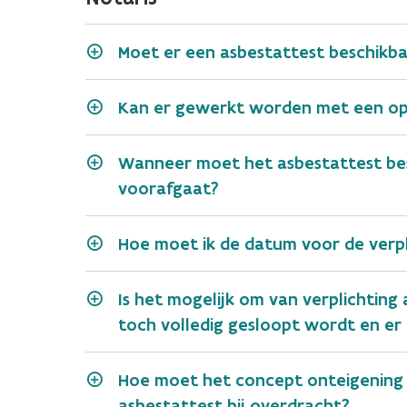
Moet er een asbestattest beschikb
Kan er gewerkt worden met een o
Wanneer moet het asbestattest bes
voorafgaat?
Hoe moet ik de datum voor de verpl
Is het mogelijk om van verplichtin
toch volledig gesloopt wordt en er 
Hoe moet het concept onteigening g
asbestattest bij overdracht?