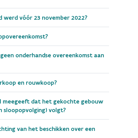
nd werd vóór 23 november 2022?
oopovereenkomst?
ar geen onderhandse overeenkomst aan
verkoop en rouwkoop?
ieel meegeeft dat het gekochte gebouw
n sloopopvolging) volgt?
chting van het beschikken over een