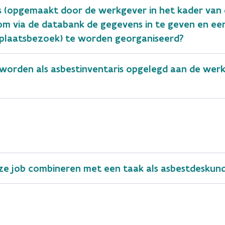
s (opgemaakt door de werkgever in het kader van 
m via de databank de gegevens in te geven en een
f plaatsbezoek) te worden georganiseerd?
worden als asbestinventaris opgelegd aan de wer
ze job combineren met een taak als asbestdeskundi