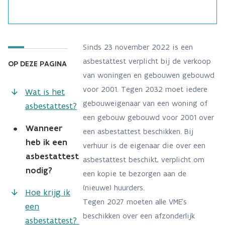
Sinds 23 november 2022 is een
asbestattest verplicht bij de verkoop
OP DEZE PAGINA
van woningen en gebouwen gebouwd
voor 2001. Tegen 2032 moet iedere
Wat is het
gebouweigenaar van een woning of
asbestattest?
een gebouw gebouwd voor 2001 over
•
Wanneer
een asbestattest beschikken. Bij
heb ik een
verhuur is de eigenaar die over een
asbestattest
asbestattest beschikt, verplicht om
nodig?
een kopie te bezorgen aan de
(nieuwe) huurders.
Hoe krijg ik
Tegen 2027 moeten alle VME's
een
beschikken over een afzonderlijk
asbestattest?