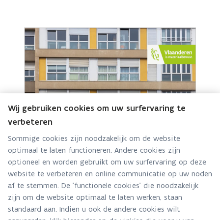
Wij gebruiken cookies om uw surfervaring te
verbeteren
Sommige cookies zijn noodzakelijk om de website
Breng de VME’s in uw gemeente op de hoogte
optimaal te laten functioneren. Andere cookies zijn
van het verplichte asbestattest
optioneel en worden gebruikt om uw surfervaring op deze
Nieuwsbericht · 27 januari 2026
website te verbeteren en online communicatie op uw noden
af te stemmen. De 'functionele cookies' die noodzakelijk
zijn om de website optimaal te laten werken, staan
standaard aan. Indien u ook de andere cookies wilt