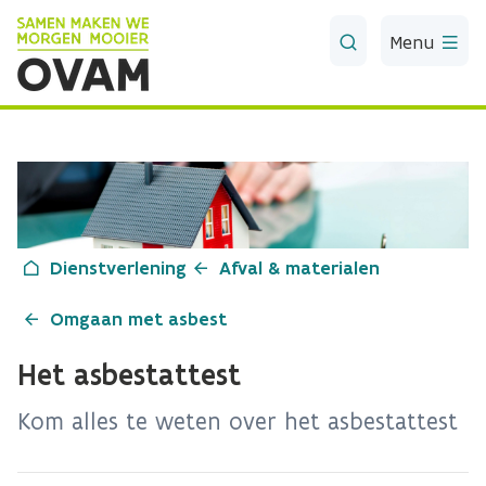
Skip to Main Content
Menu
Dienstverlening
Afval & materialen
Omgaan met asbest
Het asbestattest
Kom alles te weten over het asbestattest